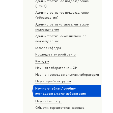
Административное подразделение
(наука)
Административное подразделение
(образование)
Административно-управленческое
подразделение
Административно-хозяйственное
подразделение
Базовая кафедра
Исследовательский центр
Кафедра
Научная лаборатория ЦФИ
Научно-исследовательская лаборатория
Научно-учебная группа
Научно-учебная / учебно-
исследовательская лаборатория
Научный институт
Общеуниверситетская кафедра