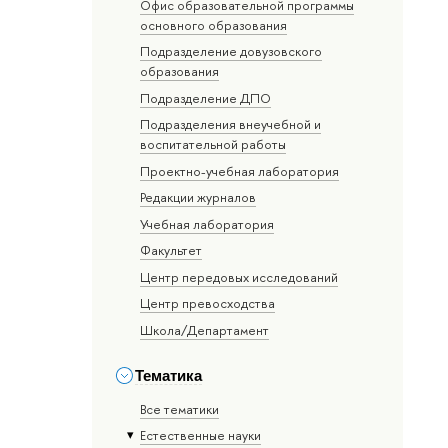
Офис образовательной программы
основного образования
Подразделение довузовского
образования
Подразделение ДПО
Подразделения внеучебной и
воспитательной работы
Проектно-учебная лаборатория
Редакции журналов
Учебная лаборатория
Факультет
Центр передовых исследований
Центр превосходства
Школа/Департамент
Тематика
Все тематики
Естественные науки