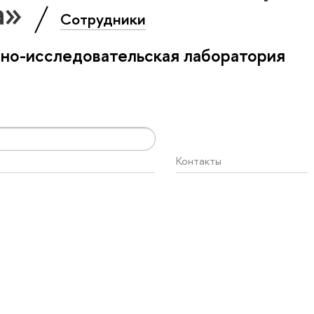
а»
Сотрудники
бно-исследовательская лаборатория
Контакты