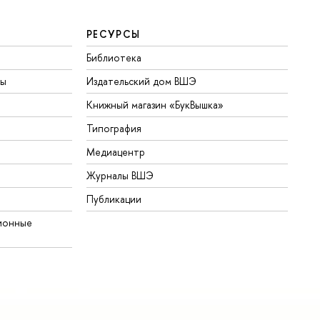
РЕСУРСЫ
Библиотека
ты
Издательский дом ВШЭ
Книжный магазин «БукВышка»
Типография
Медиацентр
Журналы ВШЭ
Публикации
ионные