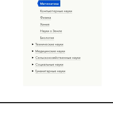
Математика
Компьютерные науки
Физика
Химия
Науки о Земле
Биология
Тех­ничес­кие науки
Медицинские науки
Сельскохозяйственные науки
Социальные науки
Гуманитарные науки