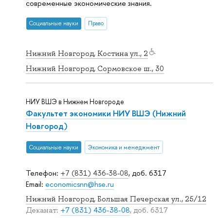
современные экономические знания.
Социальные науки
Право
Нижний Новгород, Костина ул., 2
Нижний Новгород, Сормовское ш., 30
НИУ ВШЭ в Нижнем Новгороде
Факультет экономики НИУ ВШЭ (Нижний
Новгород)
Социальные науки
Экономика и менеджмент
Телефон:
+7 (831) 436-38-08
, доб. 6317
Email:
economicsnn@hse.ru
Нижний Новгород, Большая Печерская ул., 25/12
Деканат:
+7 (831) 436-38-08
, доб. 6317