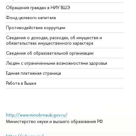
Обращения граждан в НИУ ВШЭ
Ас
Фонд целевого капитала
До
Противодействие коррупции
Це
Сведения о доходах, расходах, об имуществе и
Би
обязательствах имущественного характера
Об
Сведения об образовательной организации
Об
Людям с ограниченными возможностями здоровья
Единая платежная страница
Работа в Вышке
http://www.minobrnauki.gov.ru/
Министерство науки и высшего образования РФ