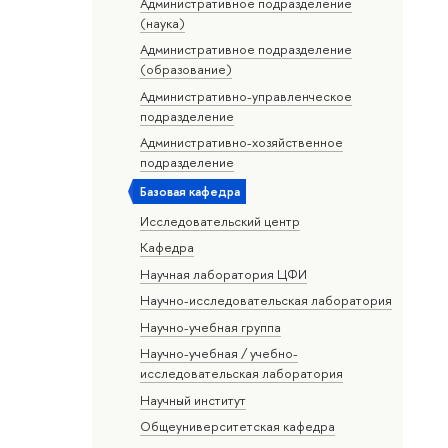
Административное подразделение
(наука)
Административное подразделение
(образование)
Административно-управленческое
подразделение
Административно-хозяйственное
подразделение
Базовая кафедра
Исследовательский центр
Кафедра
Научная лаборатория ЦФИ
Научно-исследовательская лаборатория
Научно-учебная группа
Научно-учебная / учебно-
исследовательская лаборатория
Научный институт
Общеуниверситетская кафедра