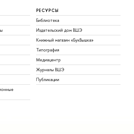
РЕСУРСЫ
Библиотека
ты
Издательский дом ВШЭ
Книжный магазин «БукВышка»
Типография
Медиацентр
Журналы ВШЭ
Публикации
ионные