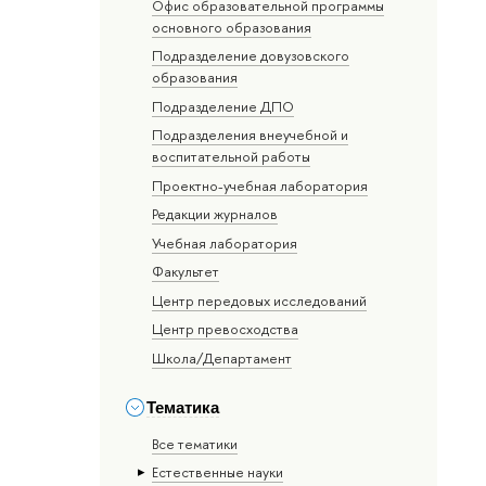
Офис образовательной программы
основного образования
Подразделение довузовского
образования
Подразделение ДПО
Подразделения внеучебной и
воспитательной работы
Проектно-учебная лаборатория
Редакции журналов
Учебная лаборатория
Факультет
Центр передовых исследований
Центр превосходства
Школа/Департамент
Тематика
Все тематики
Естественные науки