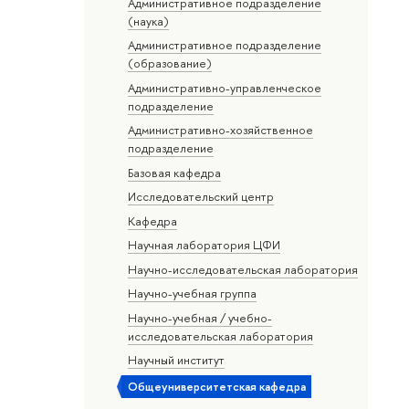
Административное подразделение
(наука)
Административное подразделение
(образование)
Административно-управленческое
подразделение
Административно-хозяйственное
подразделение
Базовая кафедра
Исследовательский центр
Кафедра
Научная лаборатория ЦФИ
Научно-исследовательская лаборатория
Научно-учебная группа
Научно-учебная / учебно-
исследовательская лаборатория
Научный институт
Общеуниверситетская кафедра