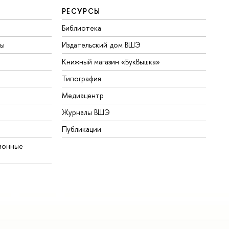
РЕСУРСЫ
Библиотека
ты
Издательский дом ВШЭ
Книжный магазин «БукВышка»
Типография
Медиацентр
Журналы ВШЭ
Публикации
ионные