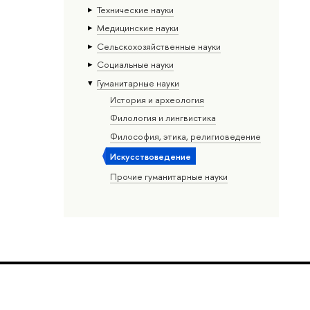
Тех­ничес­кие науки
Медицинские науки
Сельскохозяйственные науки
Социальные науки
Гуманитарные науки
История и археология
Филология и лингвистика
Философия, этика, религиоведение
Искусствоведение
Прочие гуманитарные науки