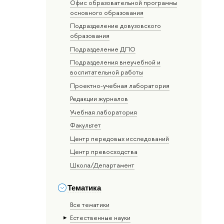
Офис образовательной программы
основного образования
Подразделение довузовского
образования
Подразделение ДПО
Подразделения внеучебной и
воспитательной работы
Проектно-учебная лаборатория
Редакции журналов
Учебная лаборатория
Факультет
Центр передовых исследований
Центр превосходства
Школа/Департамент
Тематика
Все тематики
Естественные науки