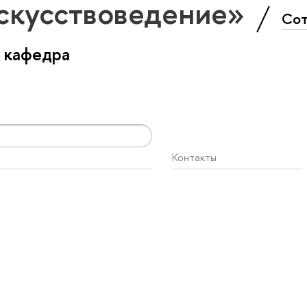
скусствоведение»
Сот
 кафедра
Контакты