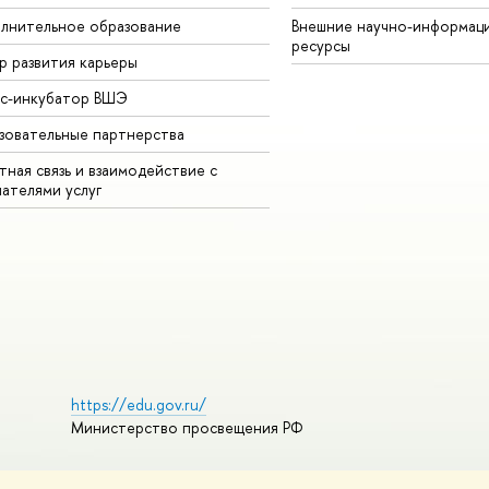
лнительное образование
Внешние научно-информац
ресурсы
р развития карьеры
ес-инкубатор ВШЭ
зовательные партнерства
ная связь и взаимодействие с
чателями услуг
https://edu.gov.ru/
Министерство просвещения РФ