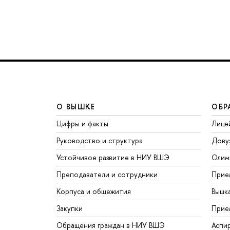
О ВЫШКЕ
ОБР
Цифры и факты
Лице
Руководство и структура
Дову
Устойчивое развитие в НИУ ВШЭ
Олим
Преподаватели и сотрудники
Прие
Корпуса и общежития
Вышк
Закупки
Прие
Обращения граждан в НИУ ВШЭ
Аспи