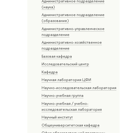
Административное подразделение
(наука)
Административное подразделение
(образование)
Административно-управленческое
подразделение
Административно-хозяйственное
подразделение
Базовая кафедра
Исследовательский центр
Кафедра
Научная лаборатория ЦФИ
Научно-исследовательская лаборатория
Научно-учебная группа
Научно-учебная / учебно-
исследовательская лаборатория
Научный институт
Общеуниверситетская кафедра
Офис образовательной программы