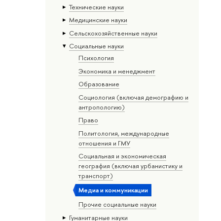
Тех­ничес­кие науки
Медицинские науки
Сельскохозяйственные науки
Социальные науки
Психология
Экономика и менеджмент
Образование
Социология (включая демографию и
антропологию)
Право
Политология, международные
отношения и ГМУ
Социальная и экономическая
география (включая урбанистику и
транспорт)
Медиа и коммуникации
Прочие социальные науки
Гуманитарные науки