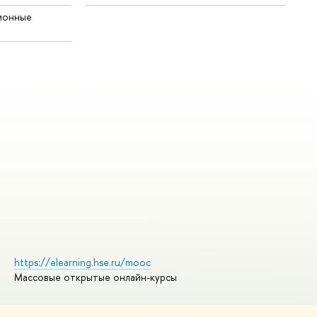
ионные
https://elearning.hse.ru/mooc
Массовые открытые онлайн-курсы