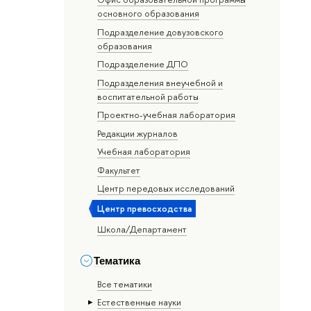
основного образования
Подразделение довузовского
образования
Подразделение ДПО
Подразделения внеучебной и
воспитательной работы
Проектно-учебная лаборатория
Редакции журналов
Учебная лаборатория
Факультет
Центр передовых исследований
Центр превосходства
Школа/Департамент
Тематика
Все тематики
Естественные науки