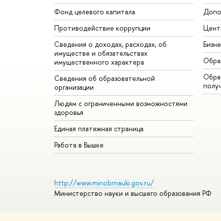
Фонд целевого капитала
Допо
Противодействие коррупции
Цент
Сведения о доходах, расходах, об
Бизн
имуществе и обязательствах
Обра
имущественного характера
Обрат
Сведения об образовательной
полу
организации
Людям с ограниченными возможностями
здоровья
Единая платежная страница
Работа в Вышке
http://www.minobrnauki.gov.ru/
Министерство науки и высшего образования РФ