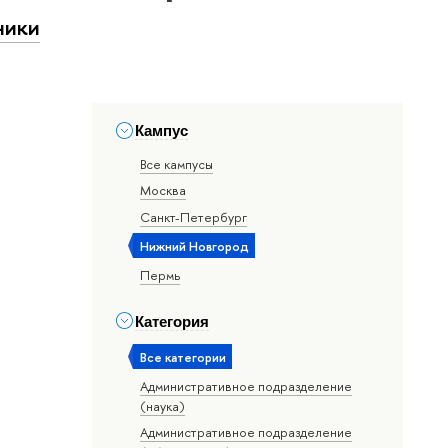
ники
Кампус
Все кампусы
Москва
Санкт-Петербург
Нижний Новгород
Пермь
Категория
Все категории
Административное подразделение
(наука)
Административное подразделение