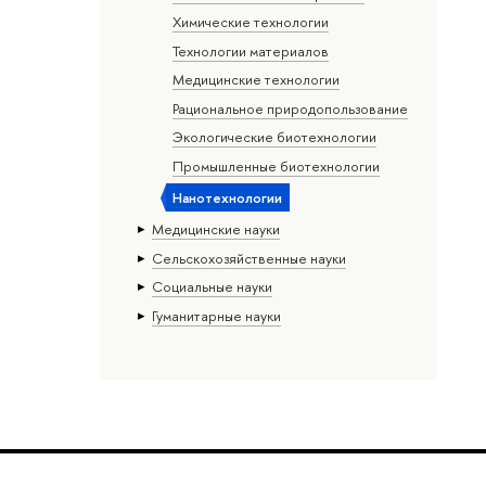
Химические технологии
Технологии материалов
Медицинские технологии
Рациональное природопользование
Экологические биотехнологии
Промышленные биотехнологии
Нанотехнологии
Медицинские науки
Сельскохозяйственные науки
Социальные науки
Гуманитарные науки