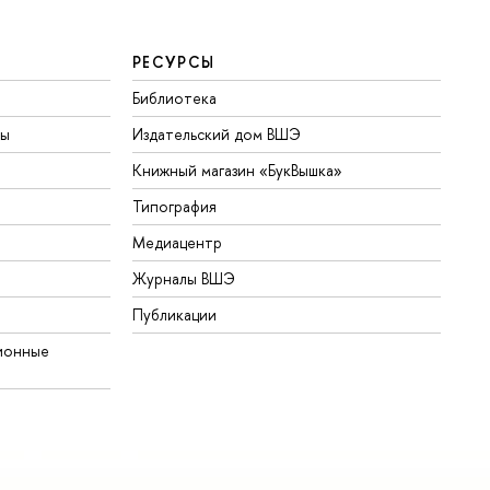
РЕСУРСЫ
Библиотека
ты
Издательский дом ВШЭ
Книжный магазин «БукВышка»
Типография
Медиацентр
Журналы ВШЭ
Публикации
ионные