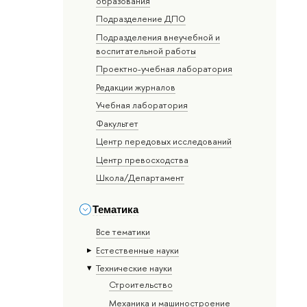
образования
Подразделение ДПО
Подразделения внеучебной и
воспитательной работы
Проектно-учебная лаборатория
Редакции журналов
Учебная лаборатория
Факультет
Центр передовых исследований
Центр превосходства
Школа/Департамент
Тематика
Все тематики
Естественные науки
Тех­ничес­кие науки
Строительство
Механика и машиностроение