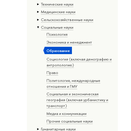
Тех­ничес­кие науки
Медицинские науки
Сельскохозяйственные науки
Социальные науки
Психология
Экономика и менеджмент
Образование
Социология (включая демографию и
антропологию)
Право
Политология, международные
отношения и ГМУ
Социальная и экономическая
география (включая урбанистику и
транспорт)
Медиа и коммуникации
Прочие социальные науки
Гуманитарные науки