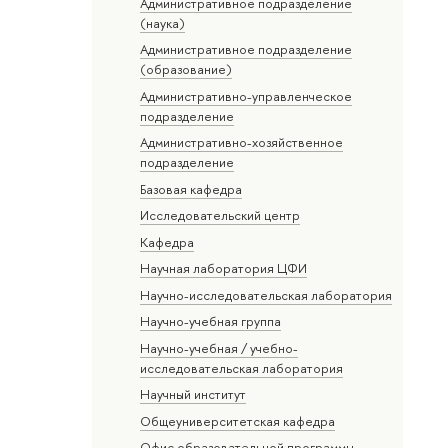
Административное подразделение
(наука)
Административное подразделение
(образование)
Административно-управленческое
подразделение
Административно-хозяйственное
подразделение
Базовая кафедра
Исследовательский центр
Кафедра
Научная лаборатория ЦФИ
Научно-исследовательская лаборатория
Научно-учебная группа
Научно-учебная / учебно-
исследовательская лаборатория
Научный институт
Общеуниверситетская кафедра
Офис образовательной программы