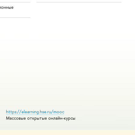
ионные
https://elearning.hse.ru/mooc
Массовые открытые онлайн-курсы