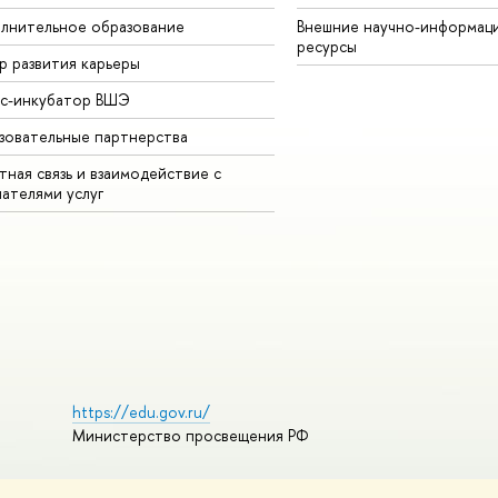
лнительное образование
Внешние научно-информац
ресурсы
р развития карьеры
ес-инкубатор ВШЭ
зовательные партнерства
ная связь и взаимодействие с
чателями услуг
https://edu.gov.ru/
Министерство просвещения РФ