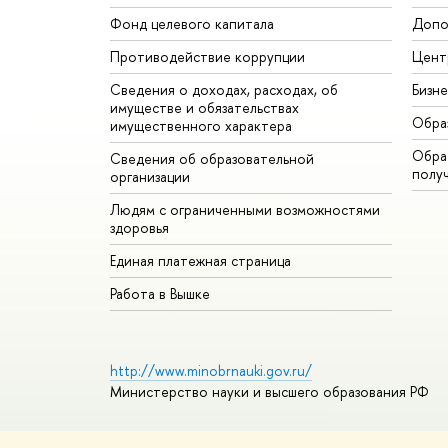
Фонд целевого капитала
Допо
Противодействие коррупции
Цент
Сведения о доходах, расходах, об
Бизн
имуществе и обязательствах
Обра
имущественного характера
Обрат
Сведения об образовательной
полу
организации
Людям с ограниченными возможностями
здоровья
Единая платежная страница
Работа в Вышке
http://www.minobrnauki.gov.ru/
Министерство науки и высшего образования РФ