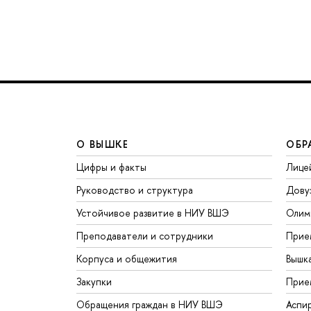
О ВЫШКЕ
ОБР
Цифры и факты
Лице
Руководство и структура
Дову
Устойчивое развитие в НИУ ВШЭ
Олим
Преподаватели и сотрудники
Прие
Корпуса и общежития
Вышк
Закупки
Прие
Обращения граждан в НИУ ВШЭ
Аспи