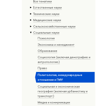
Все тематики
Естественные науки
Тех­ничес­кие науки
Медицинские науки
Сельскохозяйственные науки
Социальные науки
Психология
Экономика и менеджмент
Образование
Социология (включая демографию и
антропологию)
Право
Политология, международные
отношения и ГМУ
Социальная и экономическая
география (включая урбанистику и
транспорт)
Медиа и коммуникации