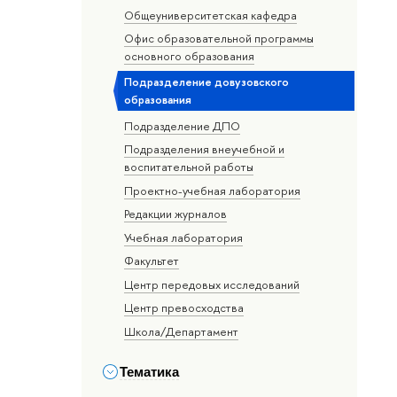
Общеуниверситетская кафедра
Офис образовательной программы
основного образования
Подразделение довузовского
образования
Подразделение ДПО
Подразделения внеучебной и
воспитательной работы
Проектно-учебная лаборатория
Редакции журналов
Учебная лаборатория
Факультет
Центр передовых исследований
Центр превосходства
Школа/Департамент
Тематика