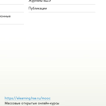
Журналы ВШЭ
Публикации
ионные
https://elearning.hse.ru/mooc
Массовые открытые онлайн-курсы