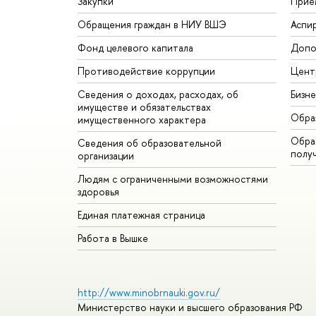
Закупки
Прие
Обращения граждан в НИУ ВШЭ
Аспи
Фонд целевого капитала
Допо
Противодействие коррупции
Цент
Сведения о доходах, расходах, об
Бизн
имуществе и обязательствах
Обра
имущественного характера
Обрат
Сведения об образовательной
полу
организации
Людям с ограниченными возможностями
здоровья
Единая платежная страница
Работа в Вышке
http://www.minobrnauki.gov.ru/
Министерство науки и высшего образования РФ