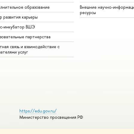
лнительное образование
Внешние научно-информац
ресурсы
р развития карьеры
ес-инкубатор ВШЭ
зовательные партнерства
ная связь и взаимодействие с
чателями услуг
https://edu.gov.ru/
Министерство просвещения РФ