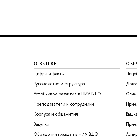
О ВЫШКЕ
ОБР
Цифры и факты
Лице
Руководство и структура
Дову
Устойчивое развитие в НИУ ВШЭ
Олим
Преподаватели и сотрудники
Прие
Корпуса и общежития
Вышк
Закупки
Прие
Обращения граждан в НИУ ВШЭ
Аспи