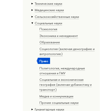
Тех­ничес­кие науки
Медицинские науки
Сельскохозяйственные науки
Социальные науки
Психология
Экономика и менеджмент
Образование
Социология (включая демографию и
антропологию)
Право
Политология, международные
отношения и ГМУ
Социальная и экономическая
география (включая урбанистику и
транспорт)
Медиа и коммуникации
Прочие социальные науки
Гуманитарные науки