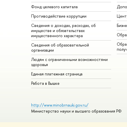
Фонд целевого капитала
Допо
Противодействие коррупции
Цент
Сведения о доходах, расходах, об
Бизн
имуществе и обязательствах
Обра
имущественного характера
Обрат
Сведения об образовательной
полу
организации
Людям с ограниченными возможностями
здоровья
Единая платежная страница
Работа в Вышке
http://www.minobrnauki.gov.ru/
Министерство науки и высшего образования РФ