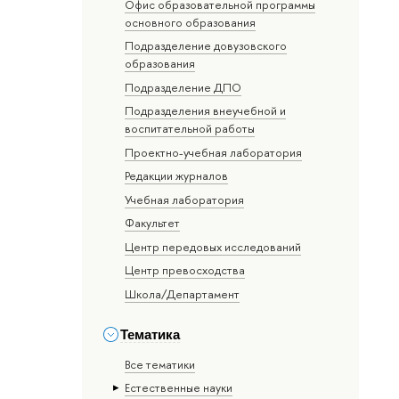
Офис образовательной программы
основного образования
Подразделение довузовского
образования
Подразделение ДПО
Подразделения внеучебной и
воспитательной работы
Проектно-учебная лаборатория
Редакции журналов
Учебная лаборатория
Факультет
Центр передовых исследований
Центр превосходства
Школа/Департамент
Тематика
Все тематики
Естественные науки