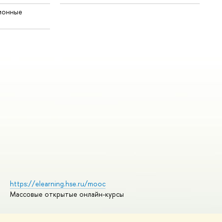
ионные
https://elearning.hse.ru/mooc
Массовые открытые онлайн-курсы