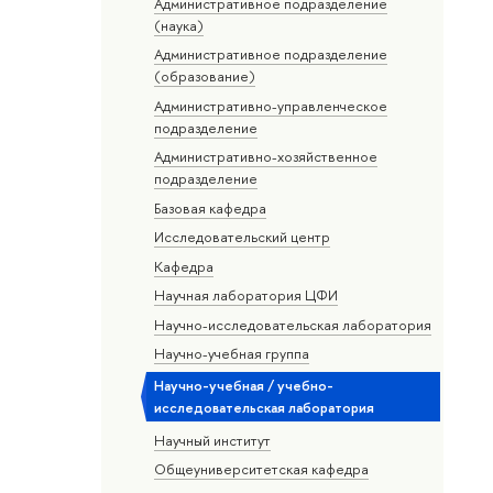
Административное подразделение
(наука)
Административное подразделение
(образование)
Административно-управленческое
подразделение
Административно-хозяйственное
подразделение
Базовая кафедра
Исследовательский центр
Кафедра
Научная лаборатория ЦФИ
Научно-исследовательская лаборатория
Научно-учебная группа
Научно-учебная / учебно-
исследовательская лаборатория
Научный институт
Общеуниверситетская кафедра