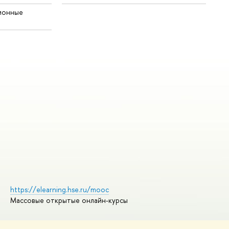
ионные
https://elearning.hse.ru/mooc
Массовые открытые онлайн-курсы