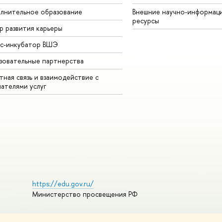
лнительное образование
Внешние научно-информац
ресурсы
р развития карьеры
ес-инкубатор ВШЭ
зовательные партнерства
ная связь и взаимодействие с
чателями услуг
https://edu.gov.ru/
Министерство просвещения РФ