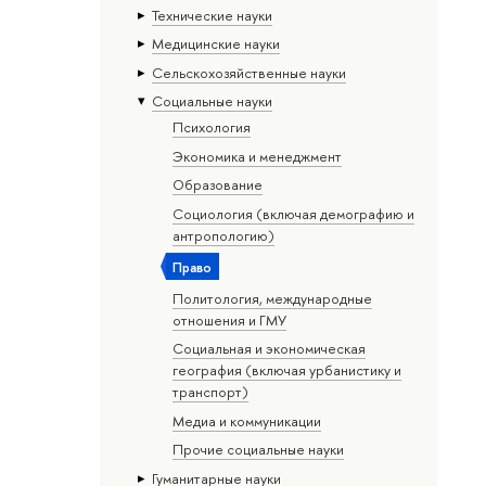
Тех­ничес­кие науки
Медицинские науки
Сельскохозяйственные науки
Социальные науки
Психология
Экономика и менеджмент
Образование
Социология (включая демографию и
антропологию)
Право
Политология, международные
отношения и ГМУ
Социальная и экономическая
география (включая урбанистику и
транспорт)
Медиа и коммуникации
Прочие социальные науки
Гуманитарные науки