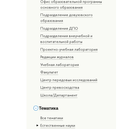
Офис образовательной программы
основного образования
Подразделение довузовского
образования
Подразделение ДПО
Подразделения внеучебной и
воспитательной работы
Проектно-учебная лаборатория
Редакции журналов
Учебная лаборатория
Факультет
Центр передовых исследований
Центр превосходства
Школа/Департамент
Тематика
Все тематики
Естественные науки