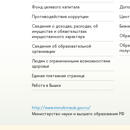
Фонд целевого капитала
Допо
Противодействие коррупции
Цент
Сведения о доходах, расходах, об
Бизн
имуществе и обязательствах
Обра
имущественного характера
Обрат
Сведения об образовательной
полу
организации
Людям с ограниченными возможностями
здоровья
Единая платежная страница
Работа в Вышке
http://www.minobrnauki.gov.ru/
Министерство науки и высшего образования РФ