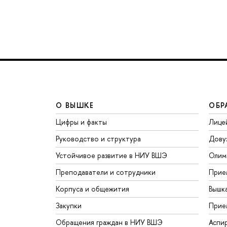
О ВЫШКЕ
ОБР
Цифры и факты
Лице
Руководство и структура
Дову
Устойчивое развитие в НИУ ВШЭ
Олим
Преподаватели и сотрудники
Прие
Корпуса и общежития
Вышк
Закупки
Прие
Обращения граждан в НИУ ВШЭ
Аспи