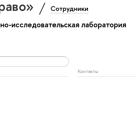
Право»
Сотрудники
бно-исследовательская лаборатория
Контакты