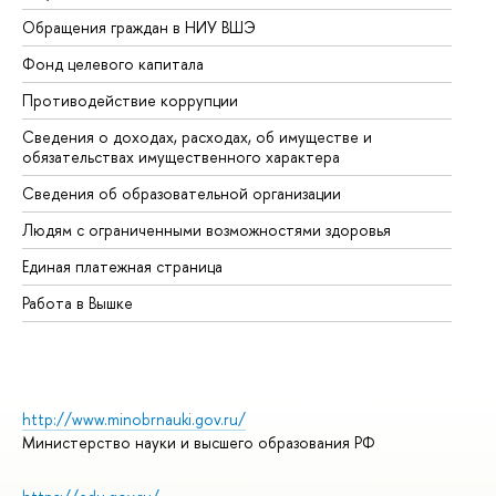
Обращения граждан в НИУ ВШЭ
Ас
Фонд целевого капитала
До
Противодействие коррупции
Це
Сведения о доходах, расходах, об имуществе и
Би
обязательствах имущественного характера
Об
Сведения об образовательной организации
Об
Людям с ограниченными возможностями здоровья
Единая платежная страница
Работа в Вышке
http://www.minobrnauki.gov.ru/
Министерство науки и высшего образования РФ