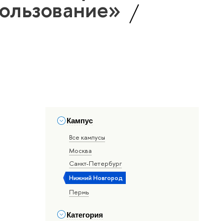
пользование»
Кампус
Все кампусы
Москва
Санкт-Петербург
Нижний Новгород
Пермь
Категория