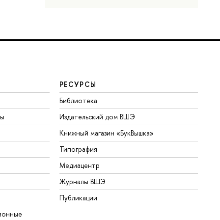
РЕСУРСЫ
Библиотека
ты
Издательский дом ВШЭ
Книжный магазин «БукВышка»
Типография
Медиацентр
Журналы ВШЭ
Публикации
ионные