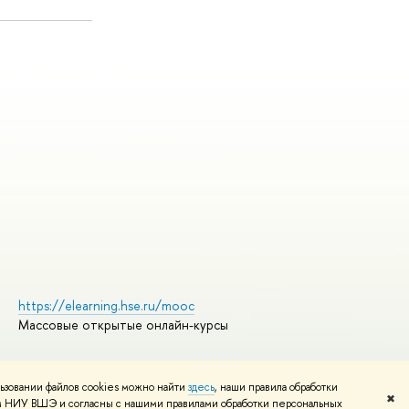
https://elearning.hse.ru/mooc
Массовые открытые онлайн-курсы
ьзовании файлов cookies можно найти
здесь
, наши правила обработки
Редактору
✖
том НИУ ВШЭ и согласны с нашими правилами обработки персональных