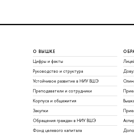
О ВЫШКЕ
ОБР
Цифры и факты
Лице
Руководство и структура
Дову
Устойчивое развитие в НИУ ВШЭ
Олим
Преподаватели и сотрудники
Прие
Корпуса и общежития
Вышк
Закупки
Прие
Обращения граждан в НИУ ВШЭ
Аспи
Фонд целевого капитала
Допо