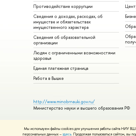
Противодействие коррупции
Цент
Сведения о доходах, расходах, об
Бизн
имуществе и обязательствах
Обра
имущественного характера
Обрат
Сведения об образовательной
полу
организации
Людям с ограниченными возможностями
здоровья
Единая платежная страница
Работа в Вышке
http://www.minobrnauki.gov.ru/
Министерство науки и высшего образования РФ
Мы используем файлы cookies для улучшения работы сайта НИУ ВШЭ
© НИУ ВШЭ 1993–2026
Адреса и контакты
Условия ис
персональных данных –
здесь
. Продолжая пользоваться сайтом, вы 