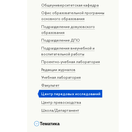
Общеуниверситетская кафедра
Офис образовательной программы
основного образования
Подразделение довузовского
образования
Подразделение ДПО
Подразделения внеучебной и
воспитательной работы
Проектно-учебная лаборатория
Редакции журналов
Учебная лаборатория
Факультет
Центр передовых исследований
Центр превосходства
Школа/Департамент
Тематика