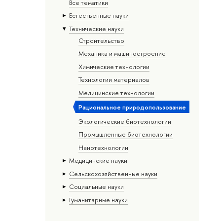
Все тематики
Естественные науки
Тех­ничес­кие науки
Строительство
Механика и машиностроение
Химические технологии
Технологии материалов
Медицинские технологии
Рациональное природопользование
Экологические биотехнологии
Промышленные биотехнологии
Нанотехнологии
Медицинские науки
Сельскохозяйственные науки
Социальные науки
Гуманитарные науки