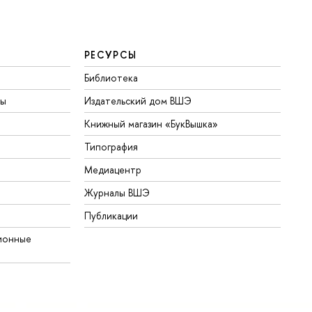
РЕСУРСЫ
Библиотека
ты
Издательский дом ВШЭ
Книжный магазин «БукВышка»
Типография
Медиацентр
Журналы ВШЭ
Публикации
ионные