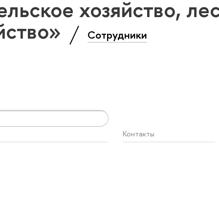
льское хозяйство, лес
йство»
Сотрудники
Контакты