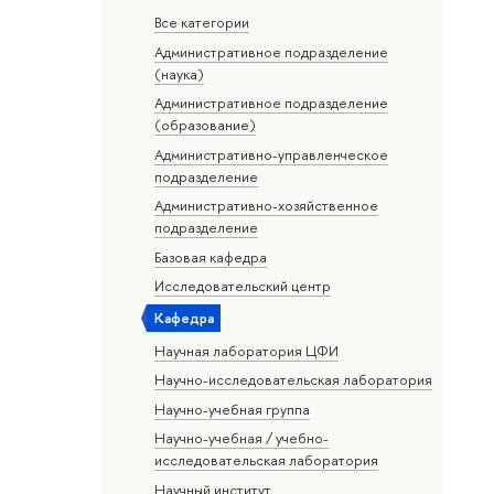
Все категории
Административное подразделение
(наука)
Административное подразделение
(образование)
Административно-управленческое
подразделение
Административно-хозяйственное
подразделение
Базовая кафедра
Исследовательский центр
Кафедра
Научная лаборатория ЦФИ
Научно-исследовательская лаборатория
Научно-учебная группа
Научно-учебная / учебно-
исследовательская лаборатория
Научный институт