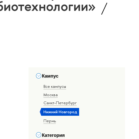
 биотехнологии»
Кампус
Все кампусы
Москва
Санкт-Петербург
Нижний Новгород
Пермь
Категория