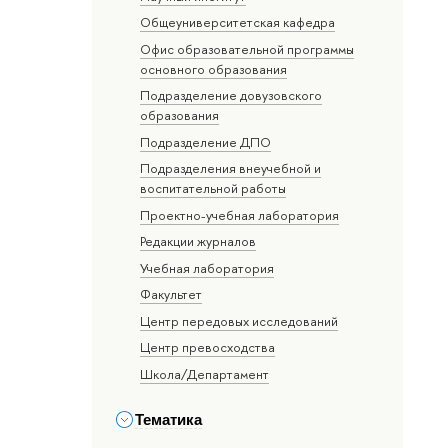
Общеуниверситетская кафедра
Офис образовательной программы
основного образования
Подразделение довузовского
образования
Подразделение ДПО
Подразделения внеучебной и
воспитательной работы
Проектно-учебная лаборатория
Редакции журналов
Учебная лаборатория
Факультет
Центр передовых исследований
Центр превосходства
Школа/Департамент
Тематика