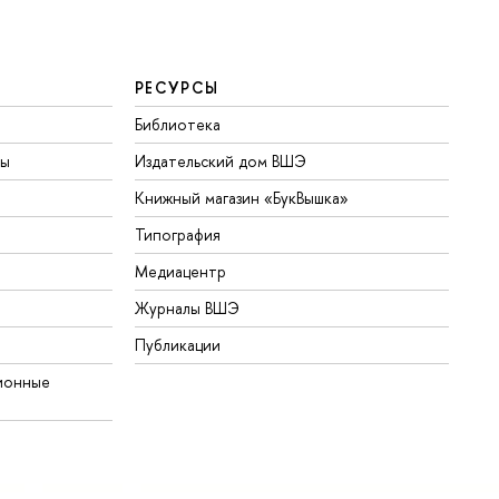
РЕСУРСЫ
Библиотека
ты
Издательский дом ВШЭ
Книжный магазин «БукВышка»
Типография
Медиацентр
Журналы ВШЭ
Публикации
ионные