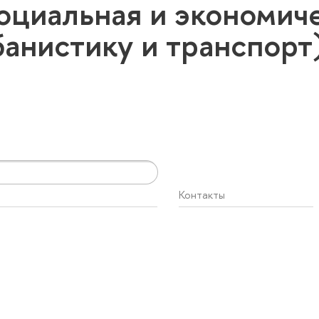
оциальная и экономиче
банистику и транспор
Контакты