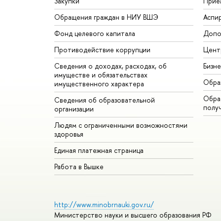
Закупки
Прие
Обращения граждан в НИУ ВШЭ
Аспи
Фонд целевого капитала
Допо
Противодействие коррупции
Цент
Сведения о доходах, расходах, об
Бизн
имуществе и обязательствах
Обра
имущественного характера
Обрат
Сведения об образовательной
полу
организации
Людям с ограниченными возможностями
здоровья
Единая платежная страница
Работа в Вышке
http://www.minobrnauki.gov.ru/
Министерство науки и высшего образования РФ