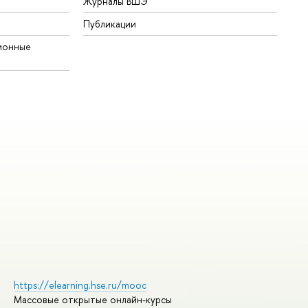
Журналы ВШЭ
Публикации
ионные
https://elearning.hse.ru/mooc
Массовые открытые онлайн-курсы