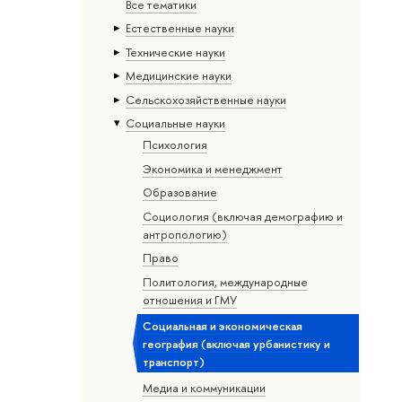
Все тематики
Естественные науки
Тех­ничес­кие науки
Медицинские науки
Сельскохозяйственные науки
Социальные науки
Психология
Экономика и менеджмент
Образование
Социология (включая демографию и
антропологию)
Право
Политология, международные
отношения и ГМУ
Социальная и экономическая
география (включая урбанистику и
транспорт)
Медиа и коммуникации