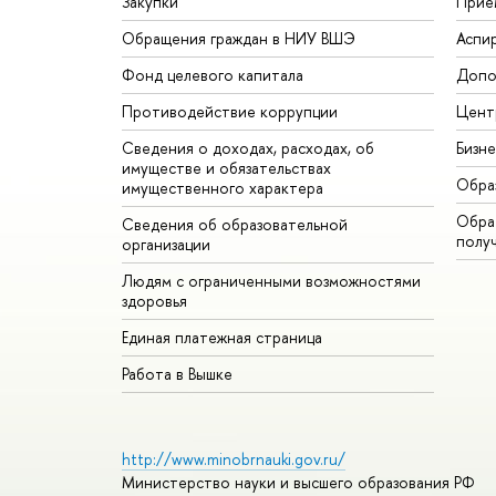
Закупки
Прие
Обращения граждан в НИУ ВШЭ
Аспи
Фонд целевого капитала
Допо
Противодействие коррупции
Цент
Сведения о доходах, расходах, об
Бизн
имуществе и обязательствах
Обра
имущественного характера
Обрат
Сведения об образовательной
полу
организации
Людям с ограниченными возможностями
здоровья
Единая платежная страница
Работа в Вышке
http://www.minobrnauki.gov.ru/
Министерство науки и высшего образования РФ