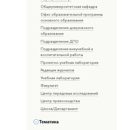
Общеуниверситетская кафедра
Офис образовательной программы
основного образования
Подразделение довузовского
образования
Подразделение ДПО
Подразделения внеучебной и
воспитательной работы
Проектно-учебная лаборатория
Редакции журналов
Учебная лаборатория
Факультет
Центр передовых исследований
Центр превосходства
Школа/Департамент
Тематика