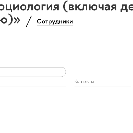
оциология (включая д
ию)»
Сотрудники
Контакты