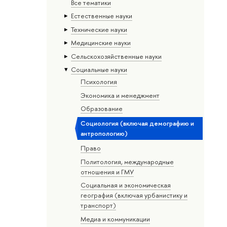
Все тематики
Естественные науки
Тех­ничес­кие науки
Медицинские науки
Сельскохозяйственные науки
Социальные науки
Психология
Экономика и менеджмент
Образование
Социология (включая демографию и
антропологию)
Право
Политология, международные
отношения и ГМУ
Социальная и экономическая
география (включая урбанистику и
транспорт)
Медиа и коммуникации