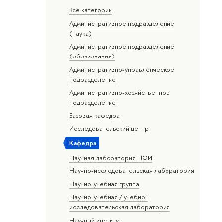
Все категории
Административное подразделение
(наука)
Административное подразделение
(образование)
Административно-управленческое
подразделение
Административно-хозяйственное
подразделение
Базовая кафедра
Исследовательский центр
Кафедра
Научная лаборатория ЦФИ
Научно-исследовательская лаборатория
Научно-учебная группа
Научно-учебная / учебно-
исследовательская лаборатория
Научный институт