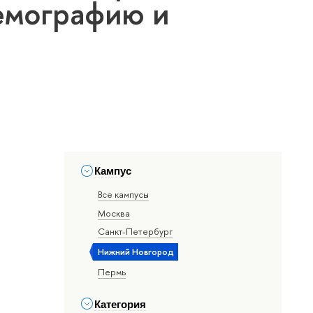
емографию и
Кампус
Все кампусы
Москва
Санкт-Петербург
Нижний Новгород
Пермь
Категория