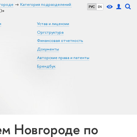
городе
Категория подразделений:
РУС
EN
)»
и
Устав и лицензии
Оргструктура
Финансовая отчетность
Документы
Авторские права и патенты
Брендбук
м Новгороде по