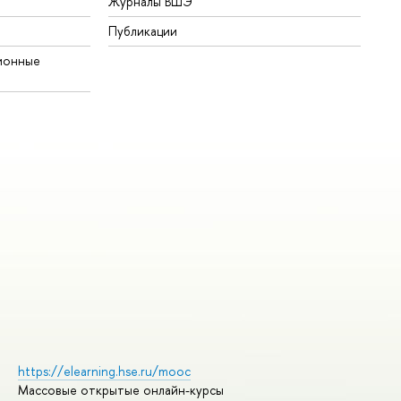
Журналы ВШЭ
Публикации
ионные
https://elearning.hse.ru/mooc
Массовые открытые онлайн-курсы