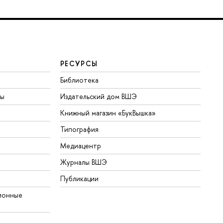
РЕСУРСЫ
Библиотека
ты
Издательский дом ВШЭ
Книжный магазин «БукВышка»
Типография
Медиацентр
Журналы ВШЭ
Публикации
ионные