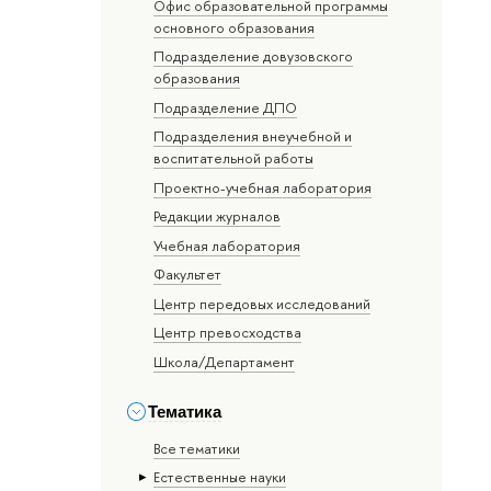
Офис образовательной программы
основного образования
Подразделение довузовского
образования
Подразделение ДПО
Подразделения внеучебной и
воспитательной работы
Проектно-учебная лаборатория
Редакции журналов
Учебная лаборатория
Факультет
Центр передовых исследований
Центр превосходства
Школа/Департамент
Тематика
Все тематики
Естественные науки