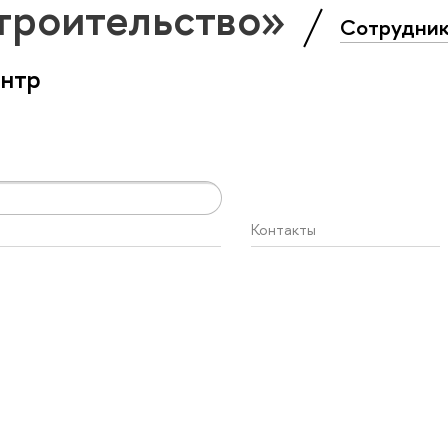
троительство»
Сотрудни
ентр
Контакты