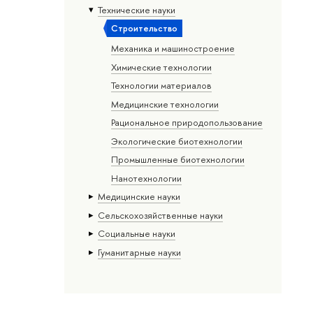
Тех­ничес­кие науки
Строительство
Механика и машиностроение
Химические технологии
Технологии материалов
Медицинские технологии
Рациональное природопользование
Экологические биотехнологии
Промышленные биотехнологии
Нанотехнологии
Медицинские науки
Сельскохозяйственные науки
Социальные науки
Гуманитарные науки