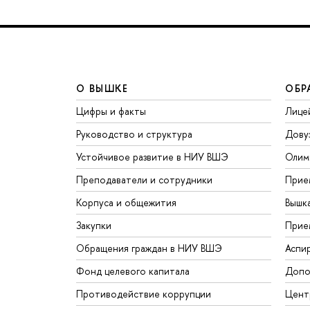
О ВЫШКЕ
ОБР
Цифры и факты
Лице
Руководство и структура
Дову
Устойчивое развитие в НИУ ВШЭ
Олим
Преподаватели и сотрудники
Прие
Корпуса и общежития
Вышк
Закупки
Прие
Обращения граждан в НИУ ВШЭ
Аспи
Фонд целевого капитала
Допо
Противодействие коррупции
Цент