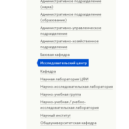
Административное подразделение
(наука)
Административное подразделение
(образование)
Административно-управленческое
подразделение
Административно-хозяйственное
подразделение
Базовая кафедра
Исследовательский центр
Кафедра
Научная лаборатория ЦФИ
Научно-исследовательская лаборатория
Научно-учебная группа
Научно-учебная / учебно-
исследовательская лаборатория
Научный институт
Общеуниверситетская кафедра