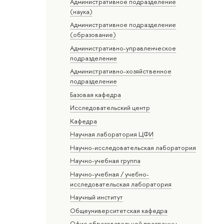
Административное подразделение
(наука)
Административное подразделение
(образование)
Административно-управленческое
подразделение
Административно-хозяйственное
подразделение
Базовая кафедра
Исследовательский центр
Кафедра
Научная лаборатория ЦФИ
Научно-исследовательская лаборатория
Научно-учебная группа
Научно-учебная / учебно-
исследовательская лаборатория
Научный институт
Общеуниверситетская кафедра
Офис образовательной программы