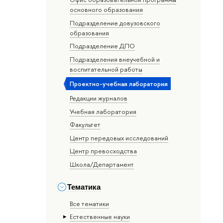
основного образования
Подразделение довузовского
образования
Подразделение ДПО
Подразделения внеучебной и
воспитательной работы
Проектно-учебная лаборатория
Редакции журналов
Учебная лаборатория
Факультет
Центр передовых исследований
Центр превосходства
Школа/Департамент
Тематика
Все тематики
Естественные науки