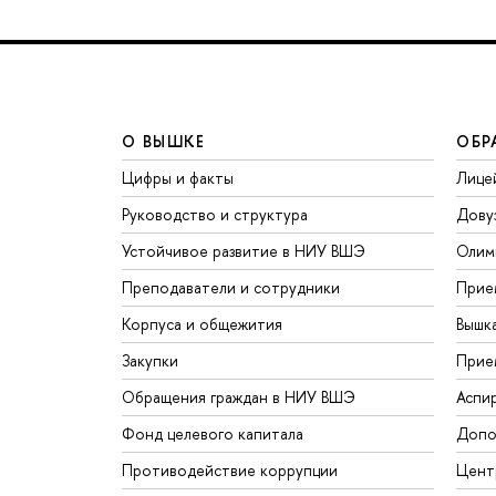
О ВЫШКЕ
ОБР
Цифры и факты
Лице
Руководство и структура
Дову
Устойчивое развитие в НИУ ВШЭ
Олим
Преподаватели и сотрудники
Прие
Корпуса и общежития
Вышк
Закупки
Прие
Обращения граждан в НИУ ВШЭ
Аспи
Фонд целевого капитала
Допо
Противодействие коррупции
Цент