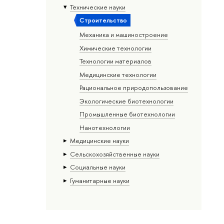
Тех­ничес­кие науки
Строительство
Механика и машиностроение
Химические технологии
Технологии материалов
Медицинские технологии
Рациональное природопользование
Экологические биотехнологии
Промышленные биотехнологии
Нанотехнологии
Медицинские науки
Сельскохозяйственные науки
Социальные науки
Гуманитарные науки