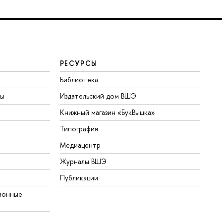
РЕСУРСЫ
Библиотека
ты
Издательский дом ВШЭ
Книжный магазин «БукВышка»
Типография
Медиацентр
Журналы ВШЭ
Публикации
ионные