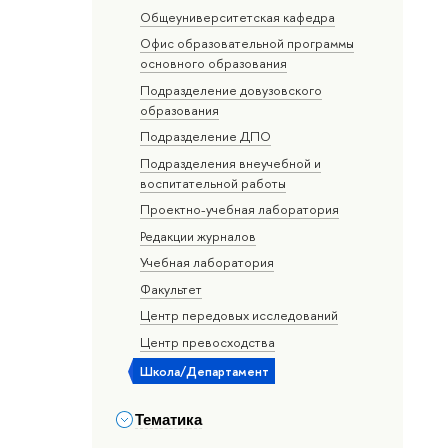
Общеуниверситетская кафедра
Офис образовательной программы
основного образования
Подразделение довузовского
образования
Подразделение ДПО
Подразделения внеучебной и
воспитательной работы
Проектно-учебная лаборатория
Редакции журналов
Учебная лаборатория
Факультет
Центр передовых исследований
Центр превосходства
Школа/Департамент
Тематика