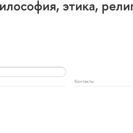
илософия, этика, рел
Контакты