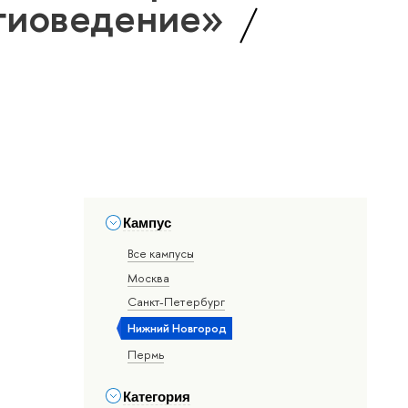
игиоведение»
Кампус
Все кампусы
Москва
Санкт-Петербург
Нижний Новгород
Пермь
Категория