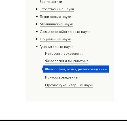
Все тематики
Естественные науки
Тех­ничес­кие науки
Медицинские науки
Сельскохозяйственные науки
Социальные науки
Гуманитарные науки
История и археология
Филология и лингвистика
Философия, этика, религиоведение
Искусствоведение
Прочие гуманитарные науки