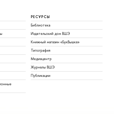
РЕСУРСЫ
Библиотека
ты
Издательский дом ВШЭ
Книжный магазин «БукВышка»
Типография
Медиацентр
Журналы ВШЭ
Публикации
ионные