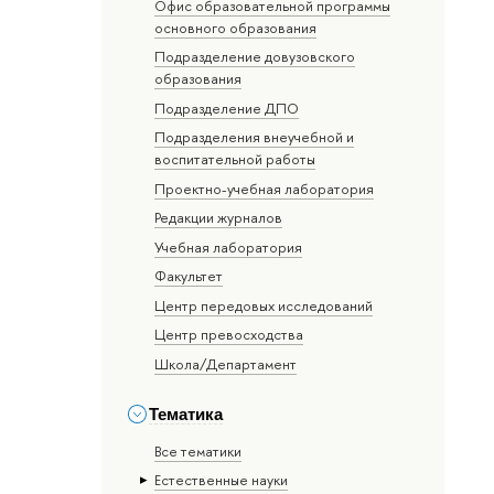
Офис образовательной программы
основного образования
Подразделение довузовского
образования
Подразделение ДПО
Подразделения внеучебной и
воспитательной работы
Проектно-учебная лаборатория
Редакции журналов
Учебная лаборатория
Факультет
Центр передовых исследований
Центр превосходства
Школа/Департамент
Тематика
Все тематики
Естественные науки