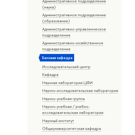
Административное подразделение
(наука)
Административное подразделение
(образование)
Административно-управленческое
подразделение
Административно-хозяйственное
подразделение
Базовая кафедра
Исследовательский центр
Кафедра
Научная лаборатория ЦФИ
Научно-исследовательская лаборатория
Научно-учебная группа
Научно-учебная / учебно-
исследовательская лаборатория
Научный институт
Общеуниверситетская кафедра