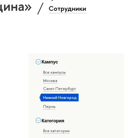
цина»
Сотрудники
Кампус
Все кампусы
Москва
Санкт-Петербург
Нижний Новгород
Пермь
Категория
Все категории