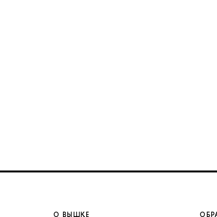
О ВЫШКЕ
ОБР