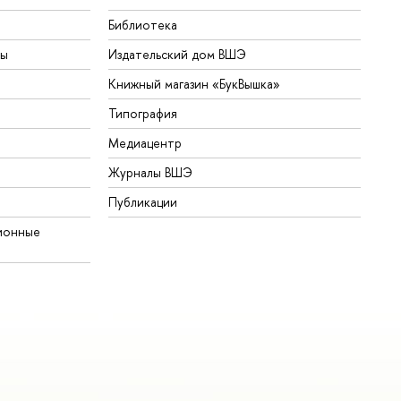
Библиотека
ты
Издательский дом ВШЭ
Книжный магазин «БукВышка»
Типография
Медиацентр
Журналы ВШЭ
Публикации
ионные