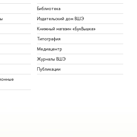
Библиотека
ты
Издательский дом ВШЭ
Книжный магазин «БукВышка»
Типография
Медиацентр
Журналы ВШЭ
Публикации
ионные