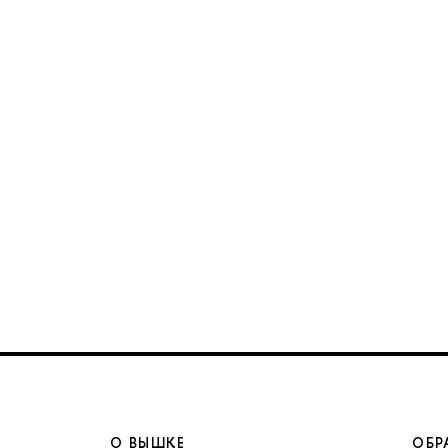
О ВЫШКЕ
ОБР