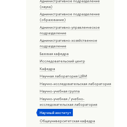
Административное подразделение
(наука)
Административное подразделение
(образование)
Административно-управленческое
подразделение
Административно-хозяйственное
подразделение
Базовая кафедра
Исследовательский центр
Кафедра
Научная лаборатория ЦФИ
Научно-исследовательская лаборатория
Научно-учебная группа
Научно-учебная / учебно-
исследовательская лаборатория
Научный институт
Общеуниверситетская кафедра