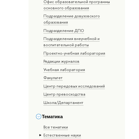
Офис образовательной программы
основного образования
Подразделение довузовского
образования
Подразделение ДПО
Подразделения внеучебной и
воспитательной работы
Проектно-учебная лаборатория
Редакции журналов
Учебная лаборатория
Факультет
Центр передовых исследований
Центр превосходства
Школа/Департамент
Тематика
Все тематики
Естественные науки