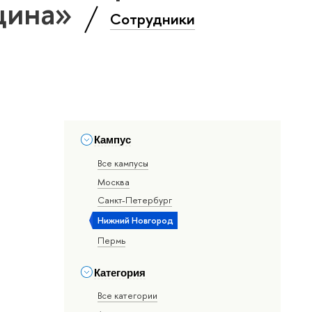
цина»
Сотрудники
Кампус
Все кампусы
Москва
Санкт-Петербург
Нижний Новгород
Пермь
Категория
Все категории