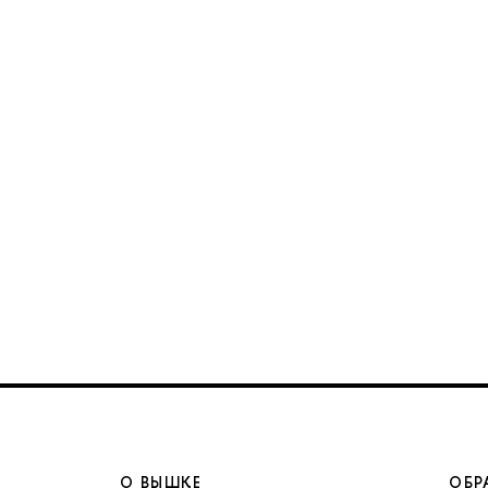
О ВЫШКЕ
ОБР