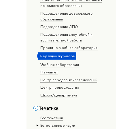
основного образования
Подразделение довузовского
образования
Подразделение ДПО
Подразделения внеучебной и
воспитательной работы
Проектно-учебная лаборатория
Редакции журналов
Учебная лаборатория
Факультет
Центр передовых исследований
Центр превосходства
Школа/Департамент
Тематика
Все тематики
Естественные науки