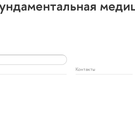
ундаментальная меди
Контакты