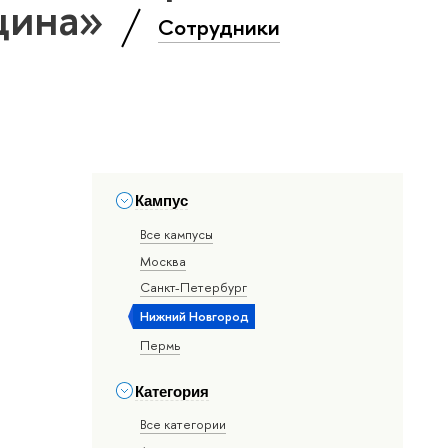
цина»
Сотрудники
Кампус
Все кампусы
Москва
Санкт-Петербург
Нижний Новгород
Пермь
Категория
Все категории