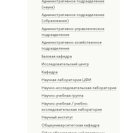
Административное подразделение
(наука)
Административное подразделение
(образование)
Административно-управленческое
подразделение
Административно-хозяйственное
подразделение
Базовая кафедра
Исследовательский центр
Кафедра
Научная лаборатория ЦФИ
Научно-исследовательская лаборатория
Научно-учебная группа
Научно-учебная / учебно-
исследовательская лаборатория
Научный институт
Общеуниверситетская кафедра
Офис образовательной программы