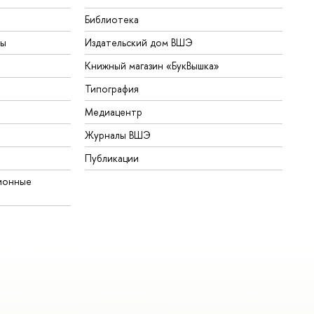
Библиотека
ты
Издательский дом ВШЭ
Книжный магазин «БукВышка»
Типография
Медиацентр
Журналы ВШЭ
Публикации
ионные