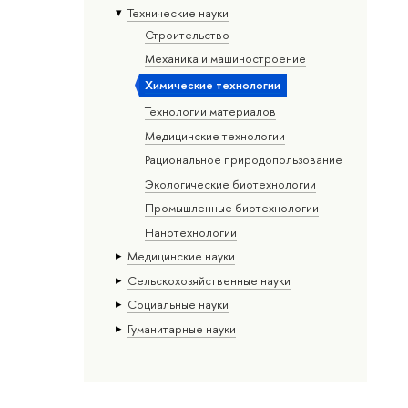
Тех­ничес­кие науки
Строительство
Механика и машиностроение
Химические технологии
Технологии материалов
Медицинские технологии
Рациональное природопользование
Экологические биотехнологии
Промышленные биотехнологии
Нанотехнологии
Медицинские науки
Сельскохозяйственные науки
Социальные науки
Гуманитарные науки