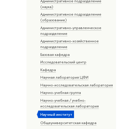
Административное подразделение
(наука)
Административное подразделение
(образование)
Административно-управленческое
подразделение
Административно-хозяйственное
подразделение
Базовая кафедра
Исследовательский центр
Кафедра
Научная лаборатория ЦФИ
Научно-исследовательская лаборатория
Научно-учебная группа
Научно-учебная / учебно-
исследовательская лаборатория
Научный институт
Общеуниверситетская кафедра