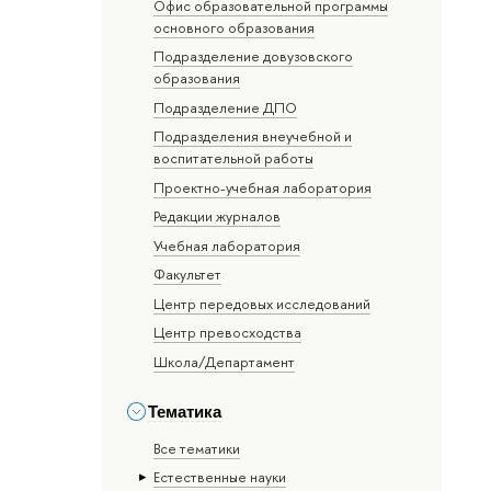
Офис образовательной программы
основного образования
Подразделение довузовского
образования
Подразделение ДПО
Подразделения внеучебной и
воспитательной работы
Проектно-учебная лаборатория
Редакции журналов
Учебная лаборатория
Факультет
Центр передовых исследований
Центр превосходства
Школа/Департамент
Тематика
Все тематики
Естественные науки