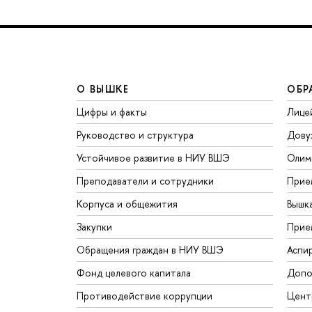
О ВЫШКЕ
ОБР
Цифры и факты
Лице
Руководство и структура
Дову
Устойчивое развитие в НИУ ВШЭ
Олим
Преподаватели и сотрудники
Прие
Корпуса и общежития
Вышк
Закупки
Прие
Обращения граждан в НИУ ВШЭ
Аспи
Фонд целевого капитала
Допо
Противодействие коррупции
Цент