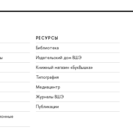
РЕСУРСЫ
Библиотека
ты
Издательский дом ВШЭ
Книжный магазин «БукВышка»
Типография
Медиацентр
Журналы ВШЭ
Публикации
ионные