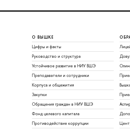
О ВЫШКЕ
ОБР
Цифры и факты
Лице
Руководство и структура
Дову
Устойчивое развитие в НИУ ВШЭ
Олим
Преподаватели и сотрудники
Прие
Корпуса и общежития
Вышк
Закупки
Прие
Обращения граждан в НИУ ВШЭ
Аспи
Фонд целевого капитала
Допо
Противодействие коррупции
Цент