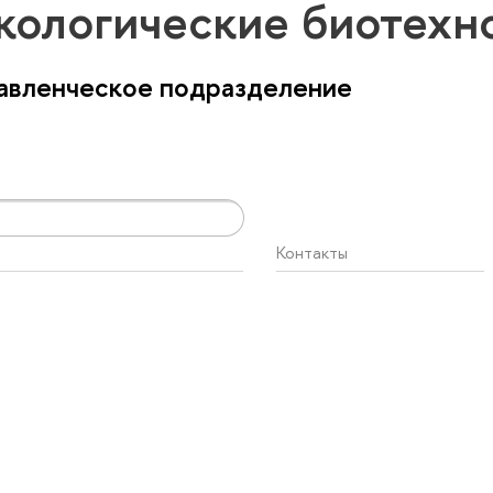
кологические биотехн
авленческое подразделение
Контакты