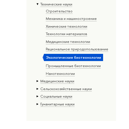
Тех­ничес­кие науки
Строительство
Механика и машиностроение
Химические технологии
Технологии материалов
Медицинские технологии
Рациональное природопользование
Экологические биотехнологии
Промышленные биотехнологии
Нанотехнологии
Медицинские науки
Сельскохозяйственные науки
Социальные науки
Гуманитарные науки