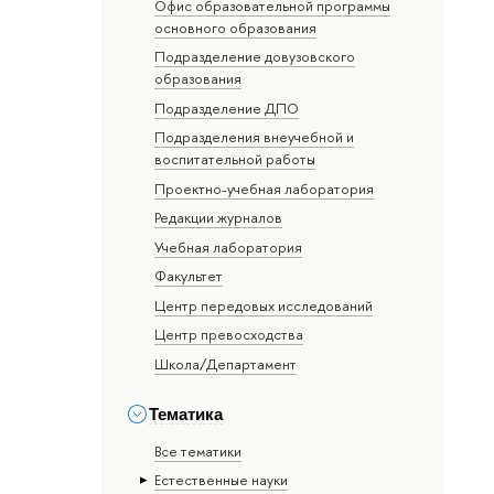
Офис образовательной программы
основного образования
Подразделение довузовского
образования
Подразделение ДПО
Подразделения внеучебной и
воспитательной работы
Проектно-учебная лаборатория
Редакции журналов
Учебная лаборатория
Факультет
Центр передовых исследований
Центр превосходства
Школа/Департамент
Тематика
Все тематики
Естественные науки