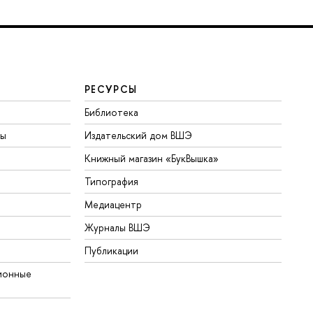
РЕСУРСЫ
Библиотека
ты
Издательский дом ВШЭ
Книжный магазин «БукВышка»
Типография
Медиацентр
Журналы ВШЭ
Публикации
ионные