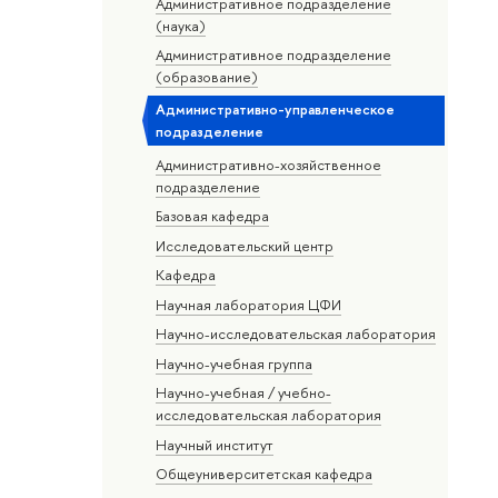
Административное подразделение
(наука)
Административное подразделение
(образование)
Административно-управленческое
подразделение
Административно-хозяйственное
подразделение
Базовая кафедра
Исследовательский центр
Кафедра
Научная лаборатория ЦФИ
Научно-исследовательская лаборатория
Научно-учебная группа
Научно-учебная / учебно-
исследовательская лаборатория
Научный институт
Общеуниверситетская кафедра