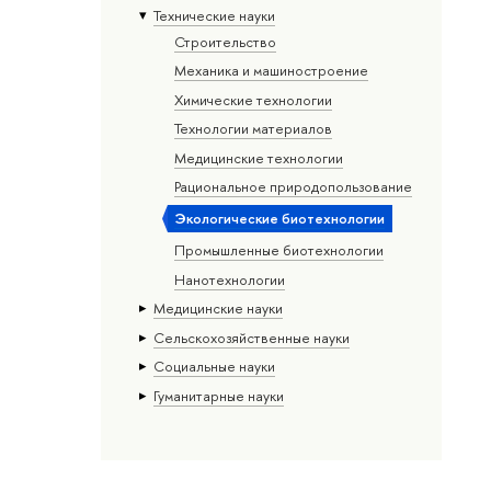
Тех­ничес­кие науки
Строительство
Механика и машиностроение
Химические технологии
Технологии материалов
Медицинские технологии
Рациональное природопользование
Экологические биотехнологии
Промышленные биотехнологии
Нанотехнологии
Медицинские науки
Сельскохозяйственные науки
Социальные науки
Гуманитарные науки