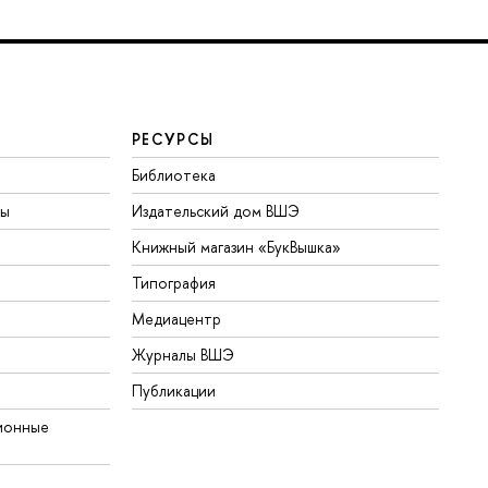
РЕСУРСЫ
Библиотека
ты
Издательский дом ВШЭ
Книжный магазин «БукВышка»
Типография
Медиацентр
Журналы ВШЭ
Публикации
ионные