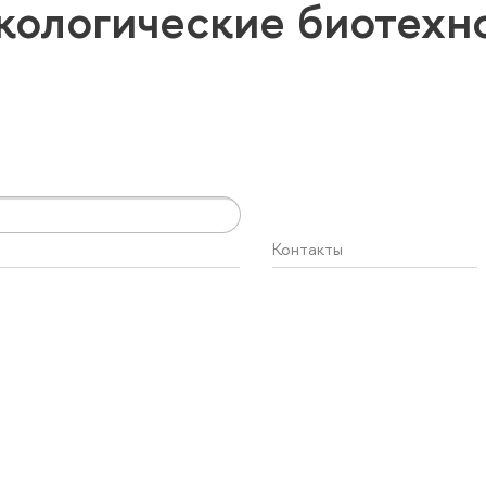
кологические биотехн
Контакты