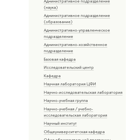
Административное подразделение
(наука)
Административное подразделение
(образование)
Административно-управленческое
подразделение
Административно-хозяйственное
подразделение
Базовая кафедра
Исследовательский центр
Кафедра
Научная лаборатория ЦФИ
Научно-исследовательская лаборатория
Научно-учебная группа
Научно-учебная / учебно-
исследовательская лаборатория
Научный институт
Общеуниверситетская кафедра
Офис образовательной программы