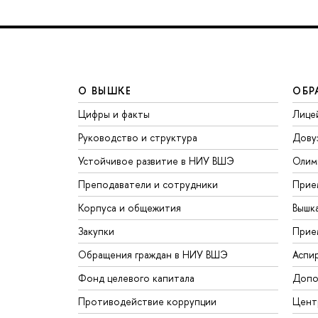
О ВЫШКЕ
ОБР
Цифры и факты
Лице
Руководство и структура
Дову
Устойчивое развитие в НИУ ВШЭ
Олим
Преподаватели и сотрудники
Прие
Корпуса и общежития
Вышк
Закупки
Прие
Обращения граждан в НИУ ВШЭ
Аспи
Фонд целевого капитала
Допо
Противодействие коррупции
Цент