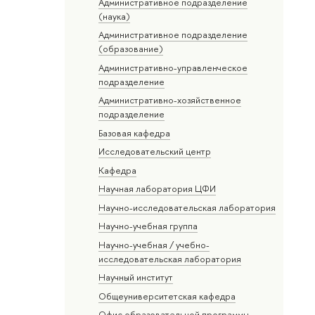
Административное подразделение
(наука)
Административное подразделение
(образование)
Административно-управленческое
подразделение
Административно-хозяйственное
подразделение
Базовая кафедра
Исследовательский центр
Кафедра
Научная лаборатория ЦФИ
Научно-исследовательская лаборатория
Научно-учебная группа
Научно-учебная / учебно-
исследовательская лаборатория
Научный институт
Общеуниверситетская кафедра
Офис образовательной программы