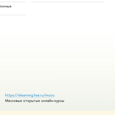
ионные
https://elearning.hse.ru/mooc
Массовые открытые онлайн-курсы