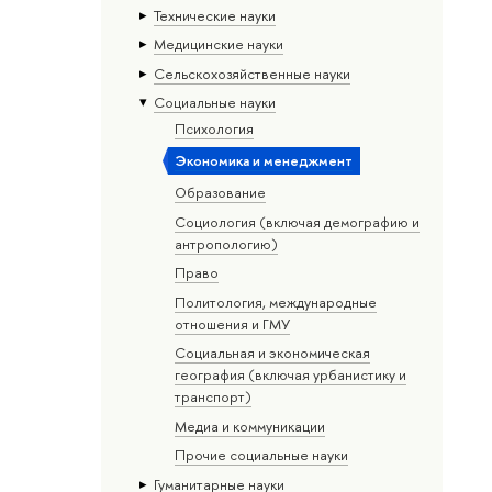
Тех­ничес­кие науки
Медицинские науки
Сельскохозяйственные науки
Социальные науки
Психология
Экономика и менеджмент
Образование
Социология (включая демографию и
антропологию)
Право
Политология, международные
отношения и ГМУ
Социальная и экономическая
география (включая урбанистику и
транспорт)
Медиа и коммуникации
Прочие социальные науки
Гуманитарные науки