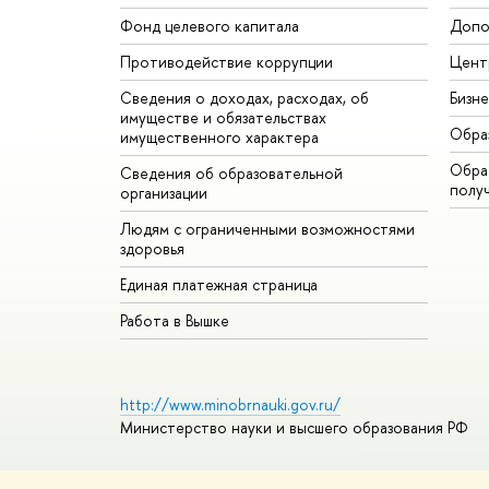
Фонд целевого капитала
Допо
Противодействие коррупции
Цент
Сведения о доходах, расходах, об
Бизн
имуществе и обязательствах
Обра
имущественного характера
Обрат
Сведения об образовательной
полу
организации
Людям с ограниченными возможностями
здоровья
Единая платежная страница
Работа в Вышке
http://www.minobrnauki.gov.ru/
Министерство науки и высшего образования РФ