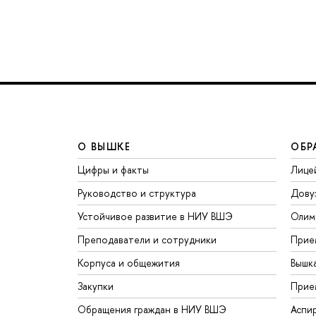
О ВЫШКЕ
ОБР
Цифры и факты
Лице
Руководство и структура
Дову
Устойчивое развитие в НИУ ВШЭ
Олим
Преподаватели и сотрудники
Прие
Корпуса и общежития
Вышк
Закупки
Прие
Обращения граждан в НИУ ВШЭ
Аспи