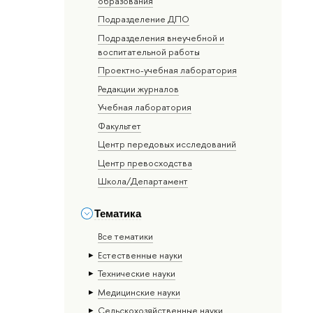
образования
Подразделение ДПО
Подразделения внеучебной и
воспитательной работы
Проектно-учебная лаборатория
Редакции журналов
Учебная лаборатория
Факультет
Центр передовых исследований
Центр превосходства
Школа/Департамент
Тематика
Все тематики
Естественные науки
Тех­ничес­кие науки
Медицинские науки
Сельскохозяйственные науки