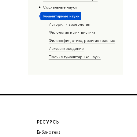
Социальные науки
Гуманитарные науки
История и археология
Филология и лингвистика
Философия, этика, религиоведение
Искусствоведение
Прочие гуманитарные науки
РЕСУРСЫ
Библиотека