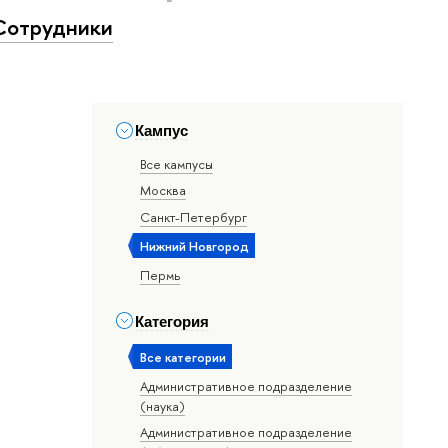
Сотрудники
Кампус
Все кампусы
Москва
Санкт-Петербург
Нижний Новгород
Пермь
Категория
Все категории
Административное подразделение
(наука)
Административное подразделение