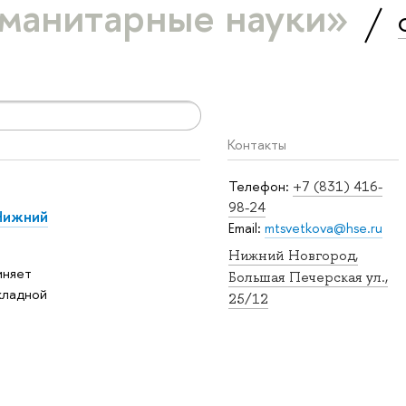
уманитарные науки»
Контакты
Телефон:
+7 (831) 416-
98-24
Нижний
Email:
mtsvetkova@hse.ru
Нижний Новгород,
иняет
Большая Печерская ул.,
кладной
25/12