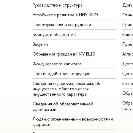
Руководство и структура
Дову
Устойчивое развитие в НИУ ВШЭ
Олим
Преподаватели и сотрудники
Прие
Корпуса и общежития
Вышк
Закупки
Прие
Обращения граждан в НИУ ВШЭ
Аспи
Фонд целевого капитала
Допо
Противодействие коррупции
Цент
Сведения о доходах, расходах, об
Бизн
имуществе и обязательствах
Обра
имущественного характера
Обрат
Сведения об образовательной
полу
организации
Людям с ограниченными возможностями
здоровья