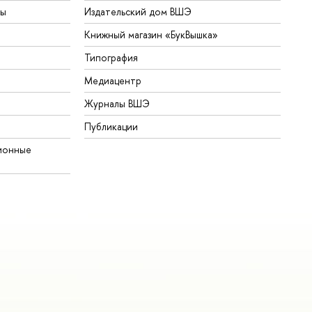
ты
Издательский дом ВШЭ
Книжный магазин «БукВышка»
Типография
Медиацентр
Журналы ВШЭ
Публикации
ионные