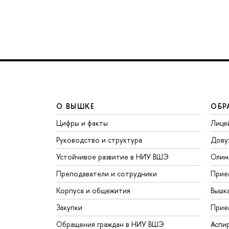
О ВЫШКЕ
ОБР
Цифры и факты
Лице
Руководство и структура
Дову
Устойчивое развитие в НИУ ВШЭ
Олим
Преподаватели и сотрудники
Прие
Корпуса и общежития
Вышк
Закупки
Прие
Обращения граждан в НИУ ВШЭ
Аспи