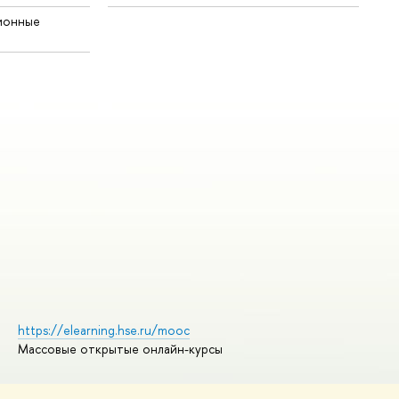
ионные
https://elearning.hse.ru/mooc
Массовые открытые онлайн-курсы