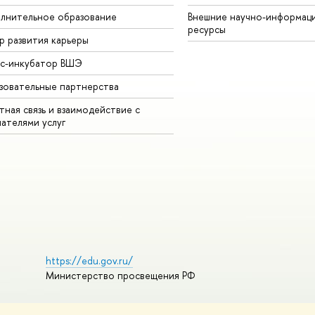
лнительное образование
Внешние научно-информац
ресурсы
р развития карьеры
ес-инкубатор ВШЭ
зовательные партнерства
ная связь и взаимодействие с
чателями услуг
https://edu.gov.ru/
Министерство просвещения РФ