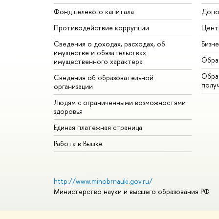
Фонд целевого капитала
Допо
Противодействие коррупции
Цент
Сведения о доходах, расходах, об
Бизн
имуществе и обязательствах
Обра
имущественного характера
Обрат
Сведения об образовательной
полу
организации
Людям с ограниченными возможностями
здоровья
Единая платежная страница
Работа в Вышке
http://www.minobrnauki.gov.ru/
Министерство науки и высшего образования РФ