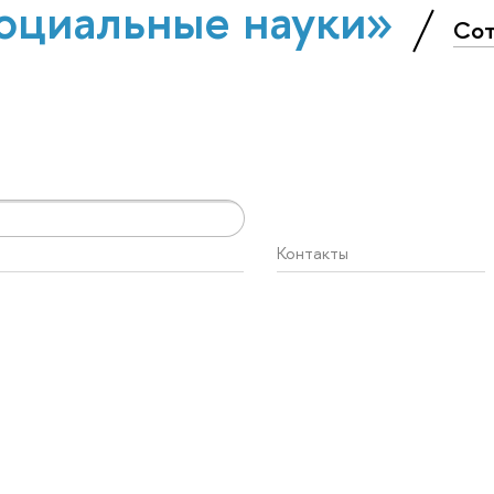
оциальные науки»
Сот
Контакты