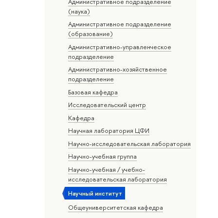
Административное подразделение
(наука)
Административное подразделение
(образование)
Административно-управленческое
подразделение
Административно-хозяйственное
подразделение
Базовая кафедра
Исследовательский центр
Кафедра
Научная лаборатория ЦФИ
Научно-исследовательская лаборатория
Научно-учебная группа
Научно-учебная / учебно-
исследовательская лаборатория
Научный институт
Общеуниверситетская кафедра