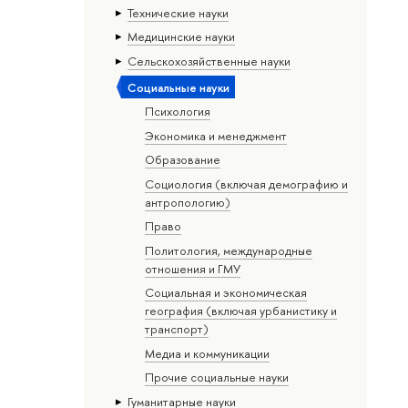
Тех­ничес­кие науки
Медицинские науки
Сельскохозяйственные науки
Социальные науки
Психология
Экономика и менеджмент
Образование
Социология (включая демографию и
антропологию)
Право
Политология, международные
отношения и ГМУ
Социальная и экономическая
география (включая урбанистику и
транспорт)
Медиа и коммуникации
Прочие социальные науки
Гуманитарные науки