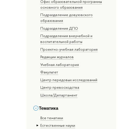
Офис образовательной программы
основного образования
Подразделение довузовского
образования
Подразделение ДПО
Подразделения внеучебной и
воспитательной работы
Проектно-учебная лаборатория
Редакции журналов
Учебная лаборатория
Факультет
Центр передовых исследований
Центр превосходства
Школа/Департамент
Тематика
Все тематики
Естественные науки