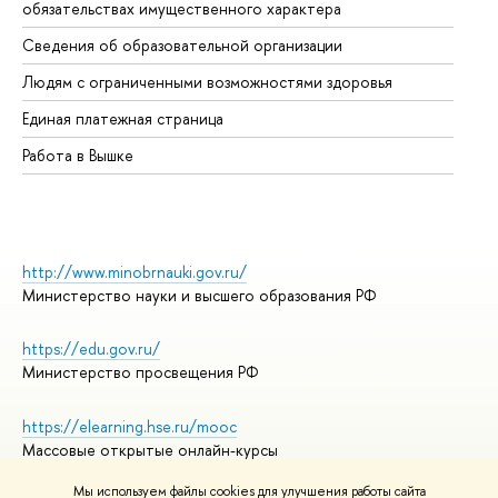
обязательствах имущественного характера
Об
Сведения об образовательной организации
Об
Людям с ограниченными возможностями здоровья
Единая платежная страница
Работа в Вышке
http://www.minobrnauki.gov.ru/
Министерство науки и высшего образования РФ
https://edu.gov.ru/
Министерство просвещения РФ
https://elearning.hse.ru/mooc
Массовые открытые онлайн-курсы
Мы используем файлы cookies для улучшения работы сайта