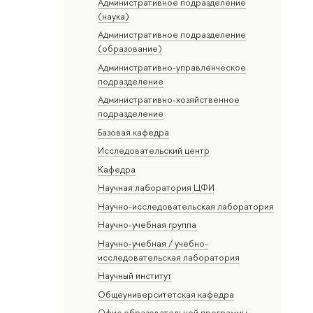
Административное подразделение
(наука)
Административное подразделение
(образование)
Административно-управленческое
подразделение
Административно-хозяйственное
подразделение
Базовая кафедра
Исследовательский центр
Кафедра
Научная лаборатория ЦФИ
Научно-исследовательская лаборатория
Научно-учебная группа
Научно-учебная / учебно-
исследовательская лаборатория
Научный институт
Общеуниверситетская кафедра
Офис образовательной программы