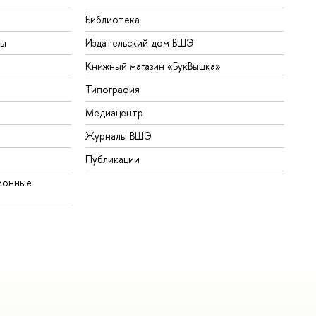
Библиотека
ты
Издательский дом ВШЭ
Книжный магазин «БукВышка»
Типография
Медиацентр
Журналы ВШЭ
Публикации
ионные