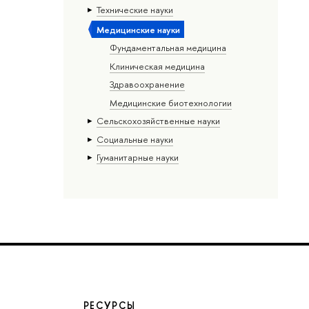
Тех­ничес­кие науки
Медицинские науки
Фундаментальная медицина
Клиническая медицина
Здравоохранение
Медицинские биотехнологии
Сельскохозяйственные науки
Социальные науки
Гуманитарные науки
РЕСУРСЫ