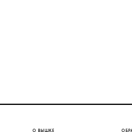
О ВЫШКЕ
ОБР