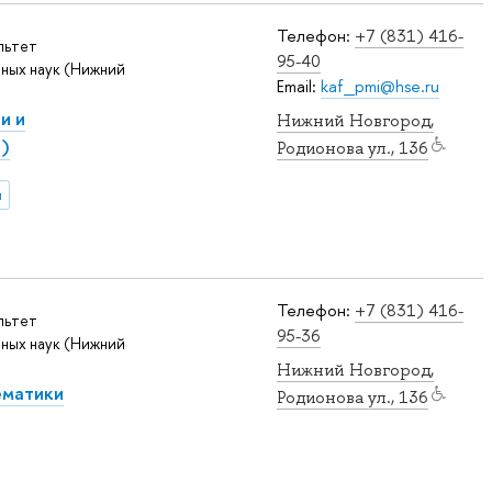
Телефон:
+7 (831) 416-
льтет
95-40
ных наук (Нижний
Email:
kaf_pmi@hse.ru
и и
Нижний Новгород,
)
Родионова ул., 136
и
Телефон:
+7 (831) 416-
льтет
95-36
ных наук (Нижний
Нижний Новгород,
ематики
Родионова ул., 136