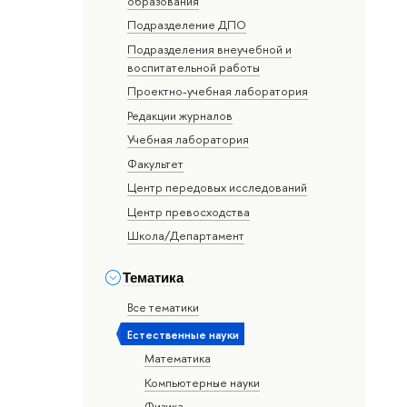
образования
Подразделение ДПО
Подразделения внеучебной и
воспитательной работы
Проектно-учебная лаборатория
Редакции журналов
Учебная лаборатория
Факультет
Центр передовых исследований
Центр превосходства
Школа/Департамент
Тематика
Все тематики
Естественные науки
Математика
Компьютерные науки
Физика