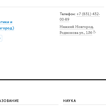
Телефон:
+7 (831) 432-
00-89
тики и
Нижний Новгород,
вгород)
Родионова ул., 136
и
АЗОВАНИЕ
НАУКА