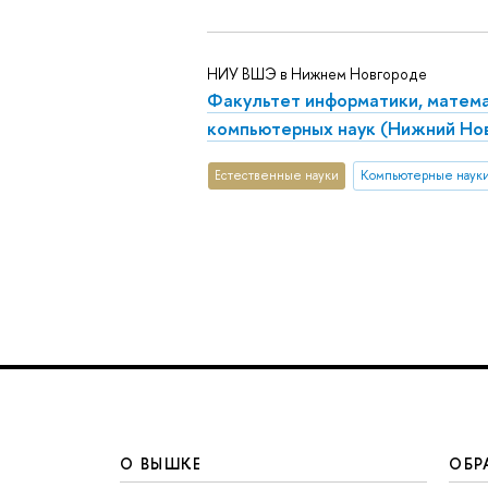
НИУ ВШЭ в Нижнем Новгороде
Факультет информатики, матема
компьютерных наук (Нижний Но
Естественные науки
Компьютерные наук
О ВЫШКЕ
ОБР