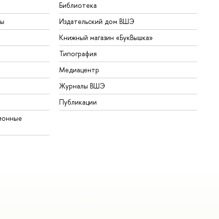
Библиотека
ты
Издательский дом ВШЭ
Книжный магазин «БукВышка»
Типография
Медиацентр
Журналы ВШЭ
Публикации
ионные