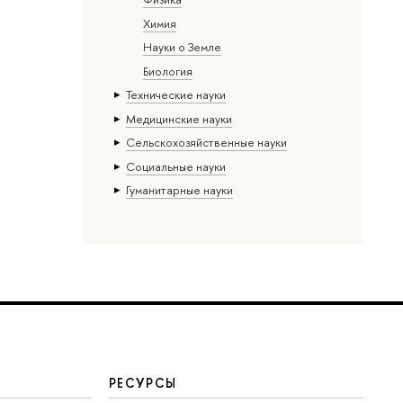
Химия
Науки о Земле
Биология
Тех­ничес­кие науки
Медицинские науки
Сельскохозяйственные науки
Социальные науки
Гуманитарные науки
РЕСУРСЫ