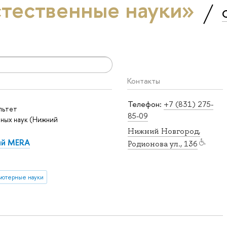
стественные науки»
Контакты
Телефон:
+7 (831) 275-
льтет
85-09
ных наук (Нижний
Нижний Новгород,
ий MERA
Родионова ул., 136
ютерные науки