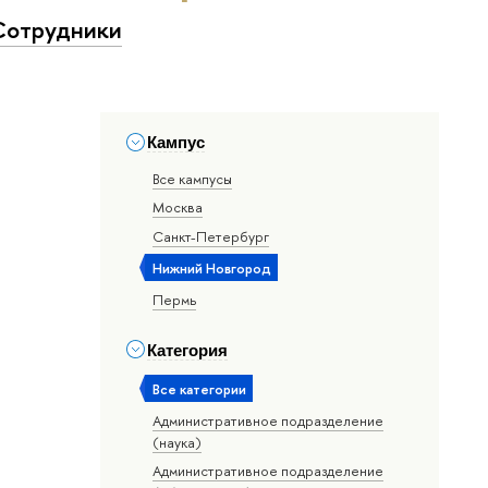
Сотрудники
Кампус
Все кампусы
Москва
Санкт-Петербург
Нижний Новгород
Пермь
Категория
Все категории
Административное подразделение
(наука)
Административное подразделение