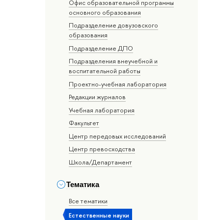
Офис образовательной программы
основного образования
Подразделение довузовского
образования
Подразделение ДПО
Подразделения внеучебной и
воспитательной работы
Проектно-учебная лаборатория
Редакции журналов
Учебная лаборатория
Факультет
Центр передовых исследований
Центр превосходства
Школа/Департамент
Тематика
Все тематики
Естественные науки