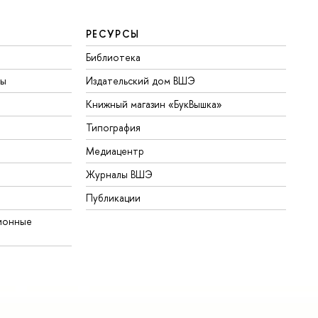
РЕСУРСЫ
Библиотека
ты
Издательский дом ВШЭ
Книжный магазин «БукВышка»
Типография
Медиацентр
Журналы ВШЭ
Публикации
ионные