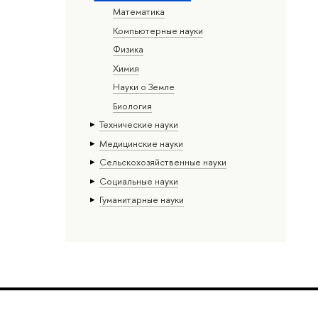
Математика
Компьютерные науки
Физика
Химия
Науки о Земле
Биология
Тех­ничес­кие науки
Медицинские науки
Сельскохозяйственные науки
Социальные науки
Гуманитарные науки