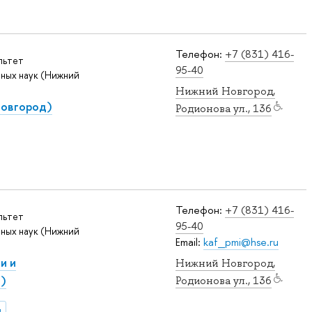
Телефон:
+7 (831) 416-
льтет
95-40
ных наук (Нижний
Нижний Новгород,
Новгород)
Родионова ул., 136
Телефон:
+7 (831) 416-
льтет
95-40
ных наук (Нижний
Email:
kaf_pmi@hse.ru
и и
Нижний Новгород,
)
Родионова ул., 136
и