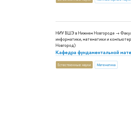
НИУ ВШЭ в Нижнем Новгороде → Факу
информатики, математики и компьютер
Новгород)
Кафедра фундаментальной мат
Естественные науки
Математика