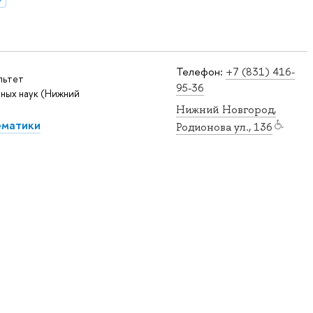
Телефон:
+7 (831) 416-
льтет
95-36
ных наук (Нижний
Нижний Новгород,
ематики
Родионова ул., 136