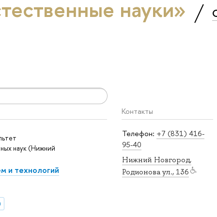
стественные науки»
Контакты
Телефон:
+7 (831) 416-
льтет
95-40
ных наук (Нижний
Нижний Новгород,
м и технологий
Родионова ул., 136
и