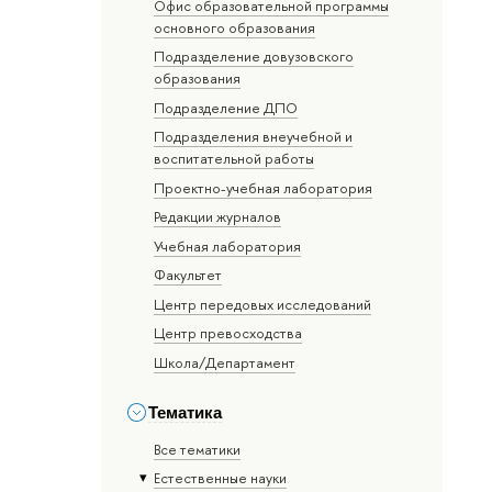
Офис образовательной программы
основного образования
Подразделение довузовского
образования
Подразделение ДПО
Подразделения внеучебной и
воспитательной работы
Проектно-учебная лаборатория
Редакции журналов
Учебная лаборатория
Факультет
Центр передовых исследований
Центр превосходства
Школа/Департамент
Тематика
Все тематики
Естественные науки