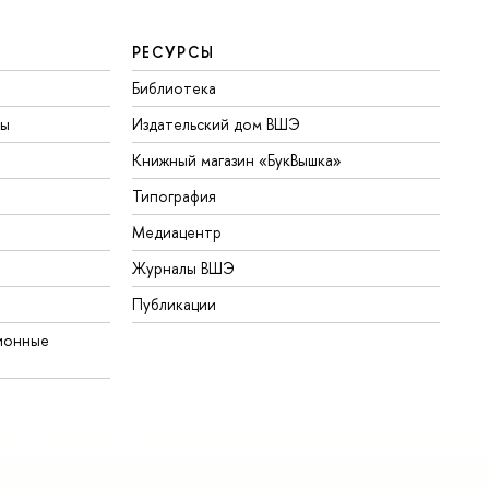
РЕСУРСЫ
Библиотека
ты
Издательский дом ВШЭ
Книжный магазин «БукВышка»
Типография
Медиацентр
Журналы ВШЭ
Публикации
ионные