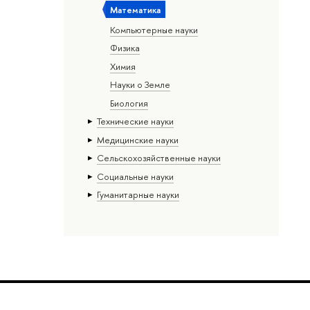
Математика
Компьютерные науки
Физика
Химия
Науки о Земле
Биология
Тех­ничес­кие науки
Медицинские науки
Сельскохозяйственные науки
Социальные науки
Гуманитарные науки