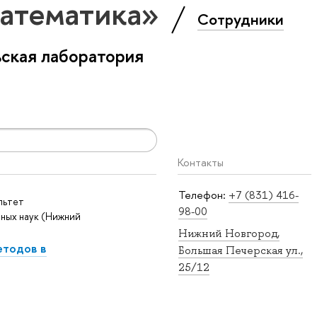
Математика»
Сотрудники
ская лаборатория
Контакты
Телефон:
+7 (831) 416-
льтет
98-00
ных наук (Нижний
Нижний Новгород,
етодов в
Большая Печерская ул.,
25/12