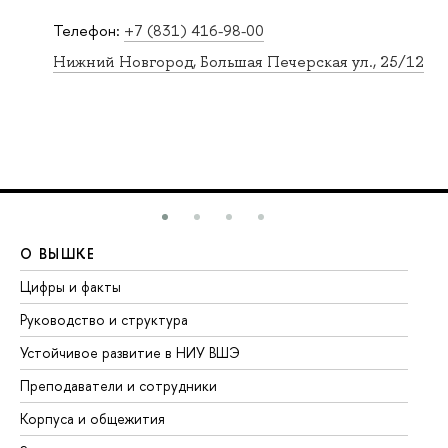
Телефон:
+7 (831) 416-98-00
Нижний Новгород, Большая Печерская ул., 25/12
О ВЫШКЕ
О
Цифры и факты
Ли
Руководство и структура
До
Устойчивое развитие в НИУ ВШЭ
Ол
Преподаватели и сотрудники
Пр
Корпуса и общежития
Вы