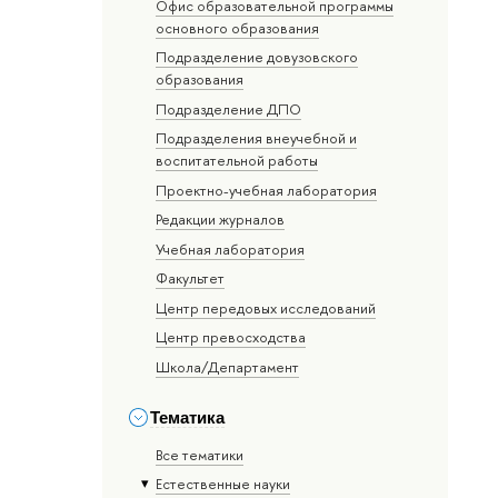
Офис образовательной программы
основного образования
Подразделение довузовского
образования
Подразделение ДПО
Подразделения внеучебной и
воспитательной работы
Проектно-учебная лаборатория
Редакции журналов
Учебная лаборатория
Факультет
Центр передовых исследований
Центр превосходства
Школа/Департамент
Тематика
Все тематики
Естественные науки