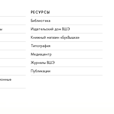
РЕСУРСЫ
Библиотека
ты
Издательский дом ВШЭ
Книжный магазин «БукВышка»
Типография
Медиацентр
Журналы ВШЭ
Публикации
ионные