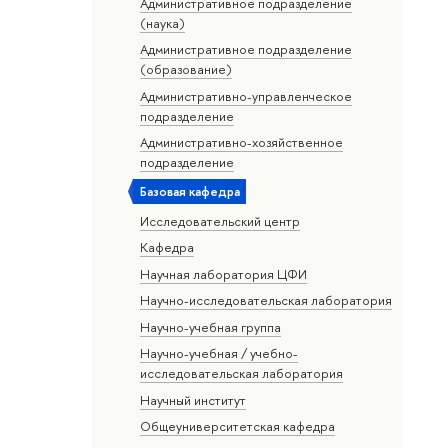
Административное подразделение
(наука)
Административное подразделение
(образование)
Административно-управленческое
подразделение
Административно-хозяйственное
подразделение
Базовая кафедра
Исследовательский центр
Кафедра
Научная лаборатория ЦФИ
Научно-исследовательская лаборатория
Научно-учебная группа
Научно-учебная / учебно-
исследовательская лаборатория
Научный институт
Общеуниверситетская кафедра