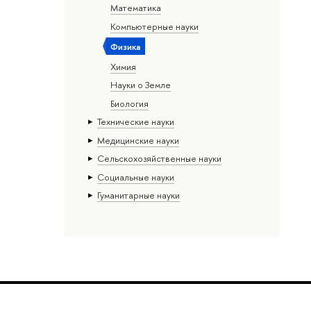
Математика
Компьютерные науки
Физика
Химия
Науки о Земле
Биология
Тех­ничес­кие науки
Медицинские науки
Сельскохозяйственные науки
Социальные науки
Гуманитарные науки