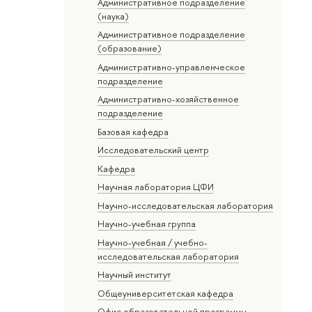
Административное подразделение
(наука)
Административное подразделение
(образование)
Административно-управленческое
подразделение
Административно-хозяйственное
подразделение
Базовая кафедра
Исследовательский центр
Кафедра
Научная лаборатория ЦФИ
Научно-исследовательская лаборатория
Научно-учебная группа
Научно-учебная / учебно-
исследовательская лаборатория
Научный институт
Общеуниверситетская кафедра
Офис образовательной программы