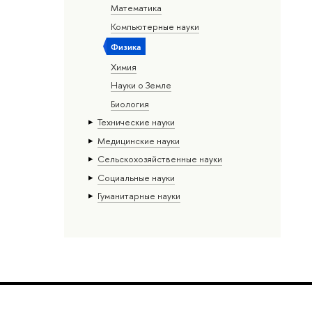
Математика
Компьютерные науки
Физика
Химия
Науки о Земле
Биология
Тех­ничес­кие науки
Медицинские науки
Сельскохозяйственные науки
Социальные науки
Гуманитарные науки