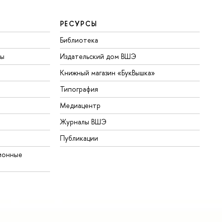
РЕСУРСЫ
Библиотека
ты
Издательский дом ВШЭ
Книжный магазин «БукВышка»
Типография
Медиацентр
Журналы ВШЭ
Публикации
ионные