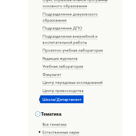
основного образования
Подразделение довузовского
образования
Подразделение ДПО
Подразделения внеучебной и
воспитательной работы
Проектно-учебная лаборатория
Редакции журналов
Учебная лаборатория
Факультет
Центр передовых исследований
Центр превосходства
Школа/Департамент
Тематика
Все тематики
Естественные науки