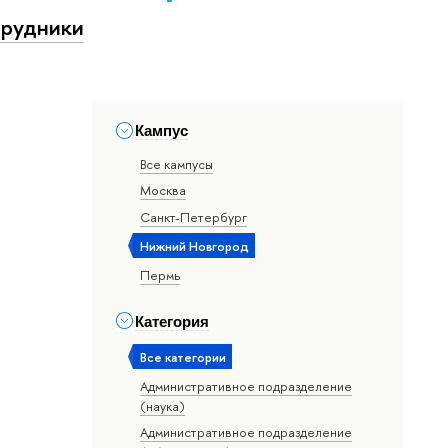
рудники
Кампус
Все кампусы
Москва
Санкт-Петербург
Нижний Новгород
Пермь
Категория
Все категории
Административное подразделение
(наука)
Административное подразделение