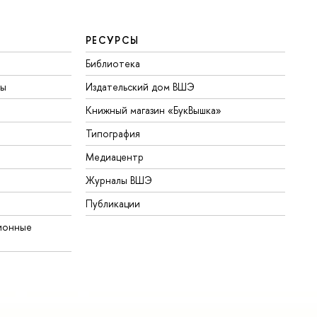
РЕСУРСЫ
Библиотека
ты
Издательский дом ВШЭ
Книжный магазин «БукВышка»
Типография
Медиацентр
Журналы ВШЭ
Публикации
ионные