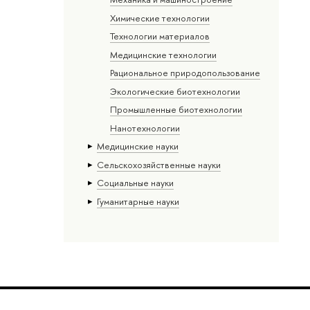
Химические технологии
Технологии материалов
Медицинские технологии
Рациональное природопользование
Экологические биотехнологии
Промышленные биотехнологии
Нанотехнологии
Медицинские науки
Сельскохозяйственные науки
Социальные науки
Гуманитарные науки