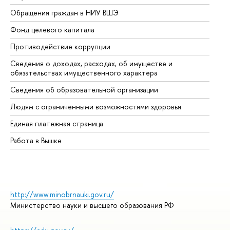
Обращения граждан в НИУ ВШЭ
Ас
Фонд целевого капитала
До
Противодействие коррупции
Це
Сведения о доходах, расходах, об имуществе и
Би
обязательствах имущественного характера
Об
Сведения об образовательной организации
Об
Людям с ограниченными возможностями здоровья
Единая платежная страница
Работа в Вышке
http://www.minobrnauki.gov.ru/
Министерство науки и высшего образования РФ