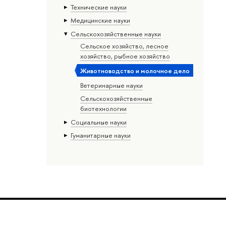
Тех­ничес­кие науки
Медицинские науки
Сельскохозяйственные науки
Сельское хозяйство, лесное
хозяйство, рыбное хозяйство
Животноводство и молочное дело
Ветеринарные науки
Сельскохозяйственные
биотехнологии
Социальные науки
Гуманитарные науки