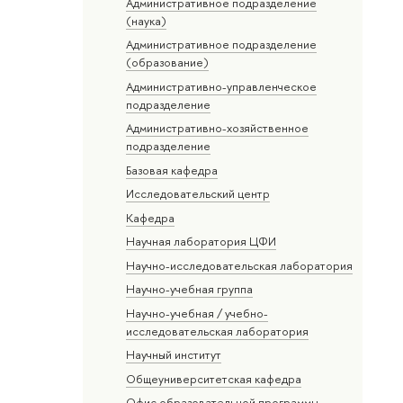
Административное подразделение
(наука)
Административное подразделение
(образование)
Административно-управленческое
подразделение
Административно-хозяйственное
подразделение
Базовая кафедра
Исследовательский центр
Кафедра
Научная лаборатория ЦФИ
Научно-исследовательская лаборатория
Научно-учебная группа
Научно-учебная / учебно-
исследовательская лаборатория
Научный институт
Общеуниверситетская кафедра
Офис образовательной программы