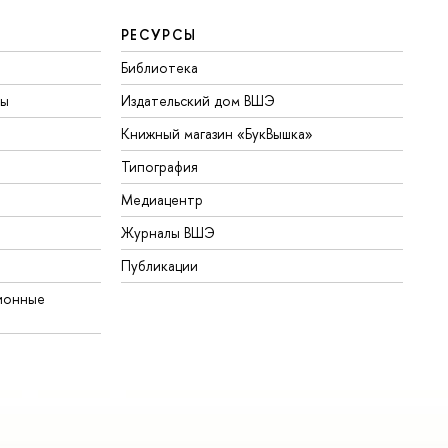
РЕСУРСЫ
Библиотека
ты
Издательский дом ВШЭ
Книжный магазин «БукВышка»
Типография
Медиацентр
Журналы ВШЭ
Публикации
ионные