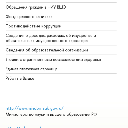
Обращения граждан в НИУ ВШЭ
Ас
Фонд целевого капитала
До
Противодействие коррупции
Це
Сведения о доходах, расходах, об имуществе и
Би
обязательствах имущественного характера
Об
Сведения об образовательной организации
Об
Людям с ограниченными возможностями здоровья
Единая платежная страница
Работа в Вышке
http://www.minobrnauki.gov.ru/
Министерство науки и высшего образования РФ