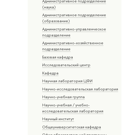
Административное подразделение
(наука)
Административное подразделение
(образование)
Административно-управленческое
подразделение
Административно-хозяйственное
подразделение
Базовая кафедра
Исследовательский центр
Кафедра
Научная лаборатория ЦФИ
Научно-исследовательская лаборатория
Научно-учебная группа
Научно-учебная / учебно-
исследовательская лаборатория
Научный институт
Общеуниверситетская кафедра
Офис образовательной программы