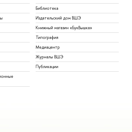
Библиотека
ты
Издательский дом ВШЭ
Книжный магазин «БукВышка»
Типография
Медиацентр
Журналы ВШЭ
Публикации
ионные