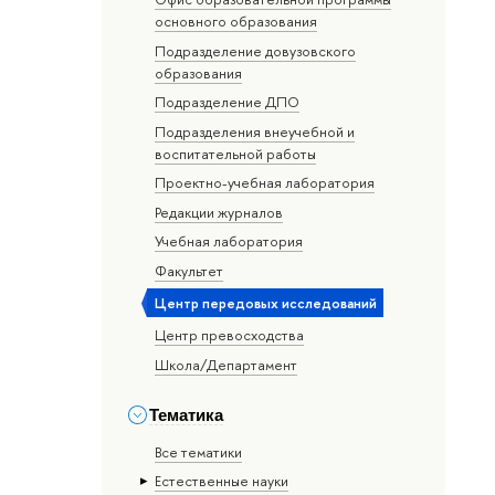
основного образования
Подразделение довузовского
образования
Подразделение ДПО
Подразделения внеучебной и
воспитательной работы
Проектно-учебная лаборатория
Редакции журналов
Учебная лаборатория
Факультет
Центр передовых исследований
Центр превосходства
Школа/Департамент
Тематика
Все тематики
Естественные науки