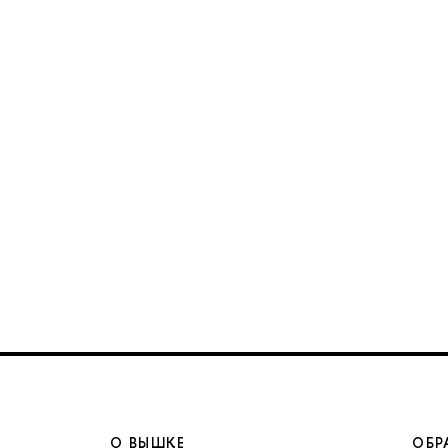
О ВЫШКЕ
ОБР