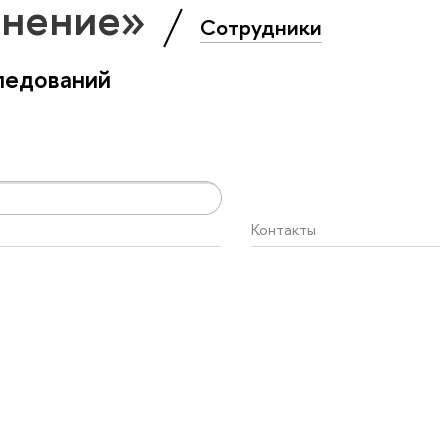
анение»
Сотрудники
ледований
Контакты