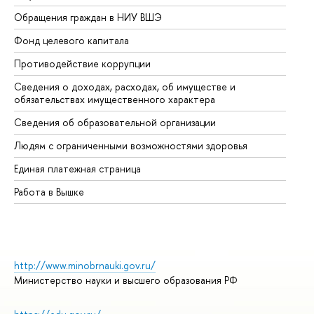
Обращения граждан в НИУ ВШЭ
Ас
Фонд целевого капитала
До
Противодействие коррупции
Це
Сведения о доходах, расходах, об имуществе и
Би
обязательствах имущественного характера
Об
Сведения об образовательной организации
Об
Людям с ограниченными возможностями здоровья
Единая платежная страница
Работа в Вышке
http://www.minobrnauki.gov.ru/
Министерство науки и высшего образования РФ