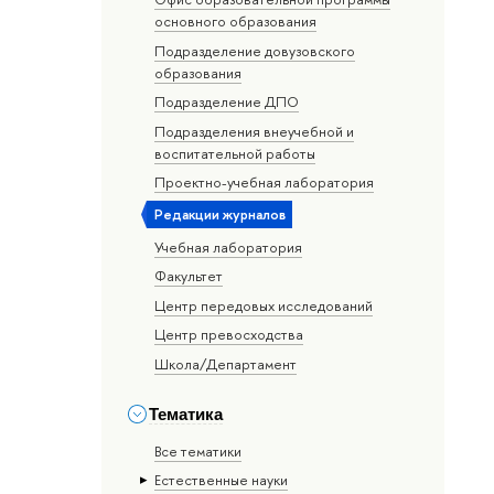
основного образования
Подразделение довузовского
образования
Подразделение ДПО
Подразделения внеучебной и
воспитательной работы
Проектно-учебная лаборатория
Редакции журналов
Учебная лаборатория
Факультет
Центр передовых исследований
Центр превосходства
Школа/Департамент
Тематика
Все тематики
Естественные науки