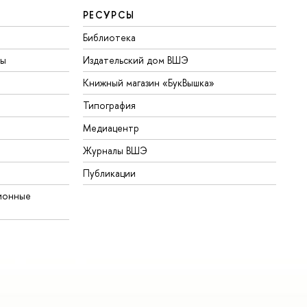
РЕСУРСЫ
Библиотека
ты
Издательский дом ВШЭ
Книжный магазин «БукВышка»
Типография
Медиацентр
Журналы ВШЭ
Публикации
ионные