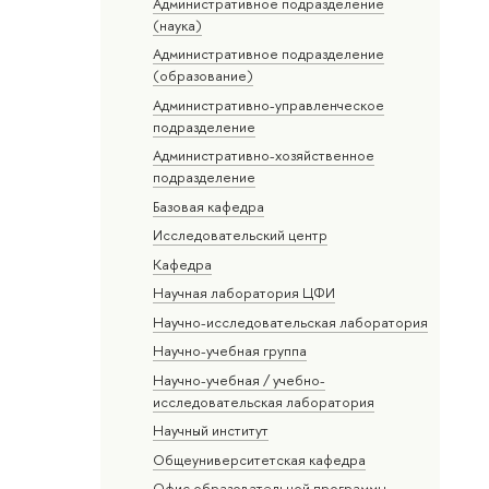
Административное подразделение
(наука)
Административное подразделение
(образование)
Административно-управленческое
подразделение
Административно-хозяйственное
подразделение
Базовая кафедра
Исследовательский центр
Кафедра
Научная лаборатория ЦФИ
Научно-исследовательская лаборатория
Научно-учебная группа
Научно-учебная / учебно-
исследовательская лаборатория
Научный институт
Общеуниверситетская кафедра
Офис образовательной программы