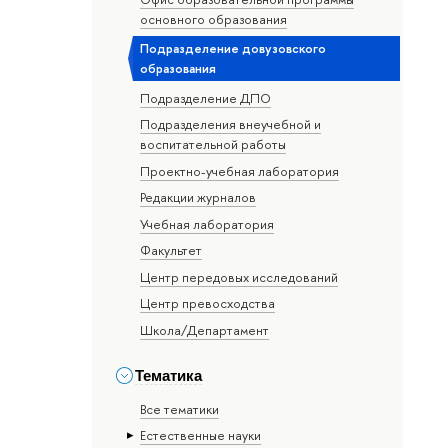
основного образования
Подразделение довузовского
образования
Подразделение ДПО
Подразделения внеучебной и
воспитательной работы
Проектно-учебная лаборатория
Редакции журналов
Учебная лаборатория
Факультет
Центр передовых исследований
Центр превосходства
Школа/Департамент
Тематика
Все тематики
Естественные науки