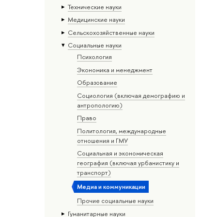
Тех­ничес­кие науки
Медицинские науки
Сельскохозяйственные науки
Социальные науки
Психология
Экономика и менеджмент
Образование
Социология (включая демографию и
антропологию)
Право
Политология, международные
отношения и ГМУ
Социальная и экономическая
география (включая урбанистику и
транспорт)
Медиа и коммуникации
Прочие социальные науки
Гуманитарные науки