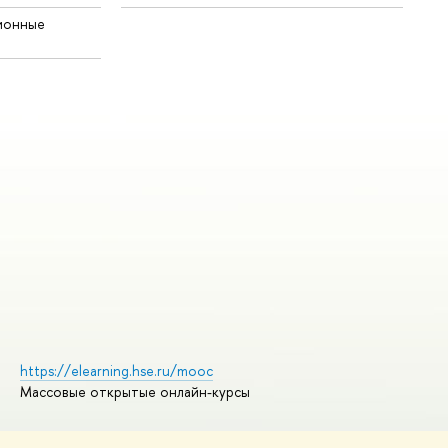
ионные
https://elearning.hse.ru/mooc
Массовые открытые онлайн-курсы