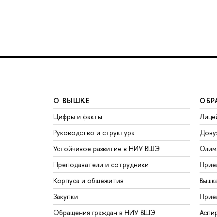
О ВЫШКЕ
ОБР
Цифры и факты
Лице
Руководство и структура
Дову
Устойчивое развитие в НИУ ВШЭ
Олим
Преподаватели и сотрудники
Прие
Корпуса и общежития
Вышк
Закупки
Прие
Обращения граждан в НИУ ВШЭ
Аспи