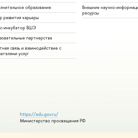
лнительное образование
Внешние научно-информац
ресурсы
р развития карьеры
ес-инкубатор ВШЭ
зовательные партнерства
ная связь и взаимодействие с
чателями услуг
https://edu.gov.ru/
Министерство просвещения РФ