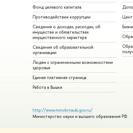
Фонд целевого капитала
Допо
Противодействие коррупции
Цент
Сведения о доходах, расходах, об
Бизн
имуществе и обязательствах
Обра
имущественного характера
Обрат
Сведения об образовательной
полу
организации
Людям с ограниченными возможностями
здоровья
Единая платежная страница
Работа в Вышке
http://www.minobrnauki.gov.ru/
Министерство науки и высшего образования РФ