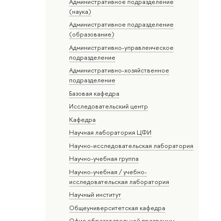
Административное подразделение
(наука)
Административное подразделение
(образование)
Административно-управленческое
подразделение
Административно-хозяйственное
подразделение
Базовая кафедра
Исследовательский центр
Кафедра
Научная лаборатория ЦФИ
Научно-исследовательская лаборатория
Научно-учебная группа
Научно-учебная / учебно-
исследовательская лаборатория
Научный институт
Общеуниверситетская кафедра
Офис образовательной программы