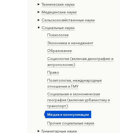
Тех­ничес­кие науки
Медицинские науки
Сельскохозяйственные науки
Социальные науки
Психология
Экономика и менеджмент
Образование
Социология (включая демографию и
антропологию)
Право
Политология, международные
отношения и ГМУ
Социальная и экономическая
география (включая урбанистику и
транспорт)
Медиа и коммуникации
Прочие социальные науки
Гуманитарные науки