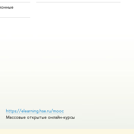
ионные
https://elearning.hse.ru/mooc
Массовые открытые онлайн-курсы