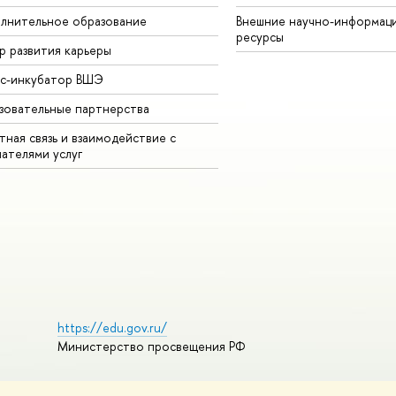
лнительное образование
Внешние научно-информац
ресурсы
р развития карьеры
ес-инкубатор ВШЭ
зовательные партнерства
ная связь и взаимодействие с
чателями услуг
https://edu.gov.ru/
Министерство просвещения РФ