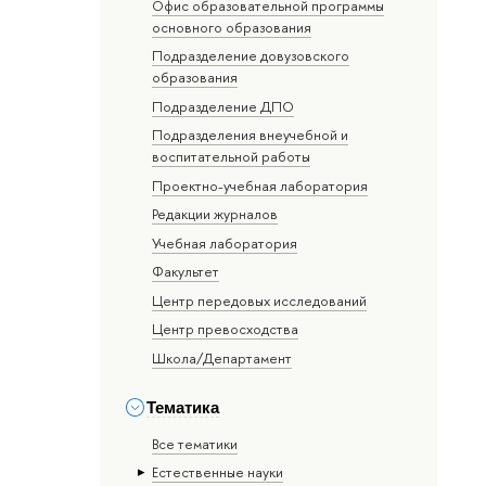
Офис образовательной программы
основного образования
Подразделение довузовского
образования
Подразделение ДПО
Подразделения внеучебной и
воспитательной работы
Проектно-учебная лаборатория
Редакции журналов
Учебная лаборатория
Факультет
Центр передовых исследований
Центр превосходства
Школа/Департамент
Тематика
Все тематики
Естественные науки