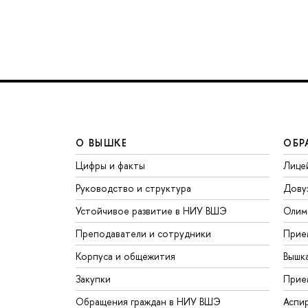
О ВЫШКЕ
ОБР
Цифры и факты
Лице
Руководство и структура
Дову
Устойчивое развитие в НИУ ВШЭ
Олим
Преподаватели и сотрудники
Прие
Корпуса и общежития
Вышк
Закупки
Прие
Обращения граждан в НИУ ВШЭ
Аспи