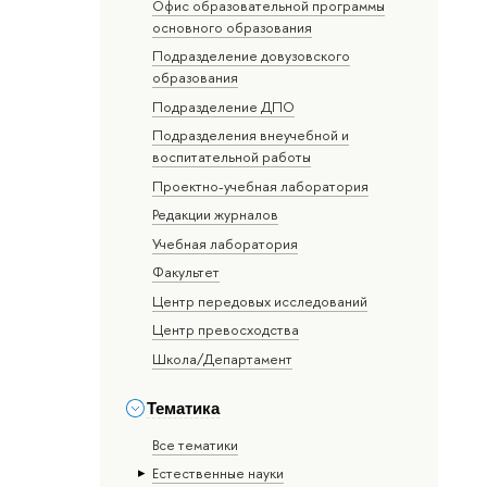
Офис образовательной программы
основного образования
Подразделение довузовского
образования
Подразделение ДПО
Подразделения внеучебной и
воспитательной работы
Проектно-учебная лаборатория
Редакции журналов
Учебная лаборатория
Факультет
Центр передовых исследований
Центр превосходства
Школа/Департамент
Тематика
Все тематики
Естественные науки