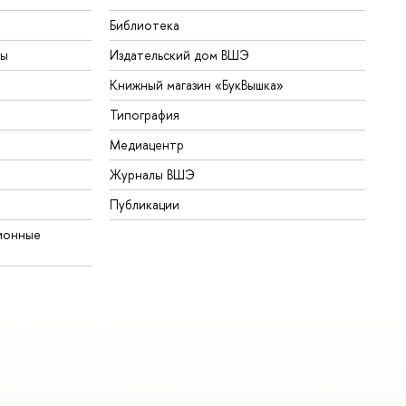
Библиотека
ты
Издательский дом ВШЭ
Книжный магазин «БукВышка»
Типография
Медиацентр
Журналы ВШЭ
Публикации
ионные