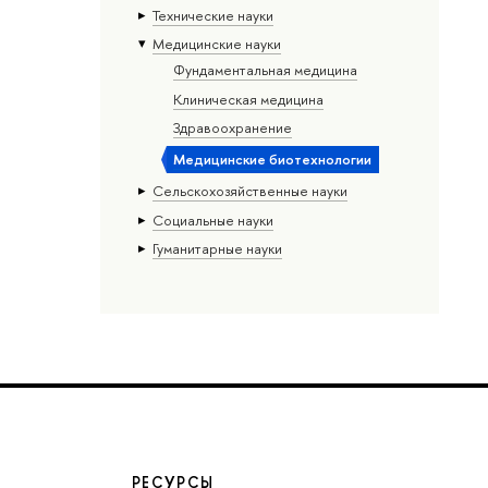
Тех­ничес­кие науки
Медицинские науки
Фундаментальная медицина
Клиническая медицина
Здравоохранение
Медицинские биотехнологии
Сельскохозяйственные науки
Социальные науки
Гуманитарные науки
РЕСУРСЫ