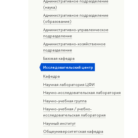
Административное подразделение
(наука)
Административное подразделение
(образование)
Административно-управленческое
подразделение
Административно-хозяйственное
подразделение
Базовая кафедра
Исследовательский центр
Кафедра
Научная лаборатория ЦФИ
Научно-исследовательская лаборатория
Научно-учебная группа
Научно-учебная / учебно-
исследовательская лаборатория
Научный институт
Общеуниверситетская кафедра