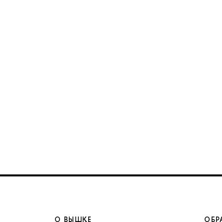
О ВЫШКЕ
ОБР