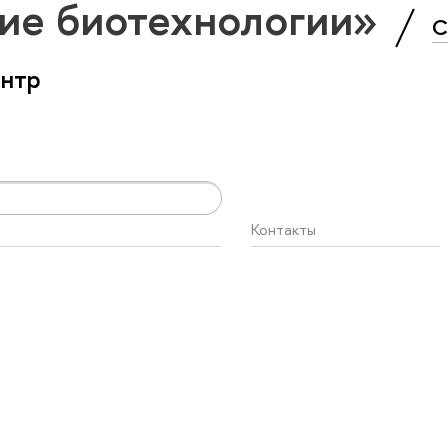
ие биотехнологии»
С
ентр
Контакты