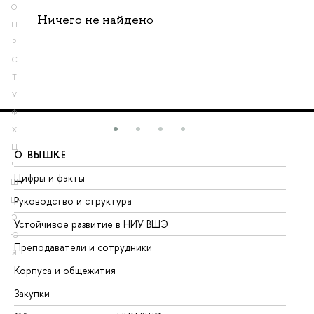
О
Ничего не найдено
П
Р
С
Т
У
Ф
Х
Ц
О ВЫШКЕ
О
Ч
Цифры и факты
Ли
Ш
Руководство и структура
До
Щ
Э
Устойчивое развитие в НИУ ВШЭ
Ол
Ю
Преподаватели и сотрудники
Пр
Я
Корпуса и общежития
Вы
Закупки
Пр