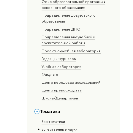
Офис образовательной программы
основного образования
Подразделение довузовского
образования
Подразделение ДПО
Подразделения внеучебной и
воспитательной работы
Проектно-учебная лаборатория
Редакции журналов
Учебная лаборатория
Факультет
Центр передовых исследований
Центр превосходства
Школа/Департамент
Тематика
Все тематики
Естественные науки