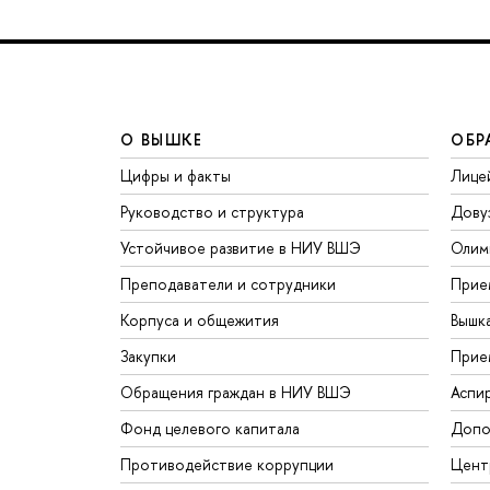
О ВЫШКЕ
ОБР
Цифры и факты
Лице
Руководство и структура
Дову
Устойчивое развитие в НИУ ВШЭ
Олим
Преподаватели и сотрудники
Прие
Корпуса и общежития
Вышк
Закупки
Прие
Обращения граждан в НИУ ВШЭ
Аспи
Фонд целевого капитала
Допо
Противодействие коррупции
Цент