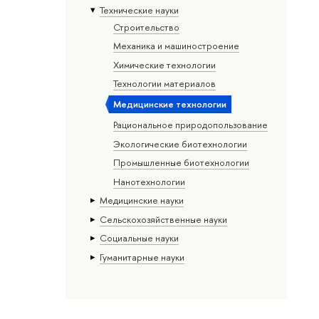
Тех­ничес­кие науки
Строительство
Механика и машиностроение
Химические технологии
Технологии материалов
Медицинские технологии
Рациональное природопользование
Экологические биотехнологии
Промышленные биотехнологии
Нанотехнологии
Медицинские науки
Сельскохозяйственные науки
Социальные науки
Гуманитарные науки