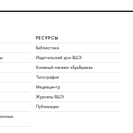
РЕСУРСЫ
Библиотека
ты
Издательский дом ВШЭ
Книжный магазин «БукВышка»
Типография
Медиацентр
Журналы ВШЭ
Публикации
ионные