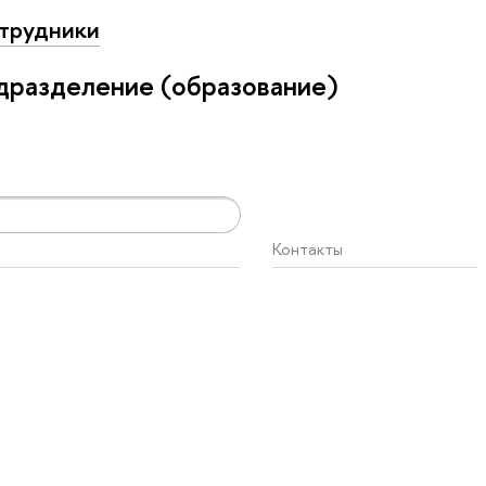
трудники
дразделение (образование)
Контакты