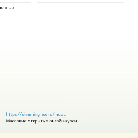
ионные
https://elearning.hse.ru/mooc
Массовые открытые онлайн-курсы