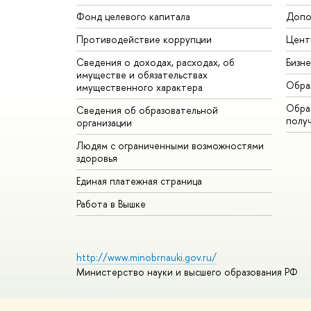
Фонд целевого капитала
Допо
Противодействие коррупции
Цент
Сведения о доходах, расходах, об
Бизн
имуществе и обязательствах
Обра
имущественного характера
Обрат
Сведения об образовательной
полу
организации
Людям с ограниченными возможностями
здоровья
Единая платежная страница
Работа в Вышке
http://www.minobrnauki.gov.ru/
Министерство науки и высшего образования РФ