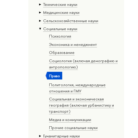
Тех­ничес­кие науки
Медицинские науки
Сельскохозяйственные науки
Социальные науки
Психология
Экономика и менеджмент
Образование
Социология (включая демографию и
антропологию)
Право
Политология, международные
отношения и ГМУ
Социальная и экономическая
география (включая урбанистику и
транспорт)
Медиа и коммуникации
Прочие социальные науки
Гуманитарные науки