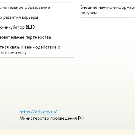
лнительное образование
Внешние научно-информац
ресурсы
р развития карьеры
ес-инкубатор ВШЭ
зовательные партнерства
ная связь и взаимодействие с
чателями услуг
https://edu.gov.ru/
Министерство просвещения РФ