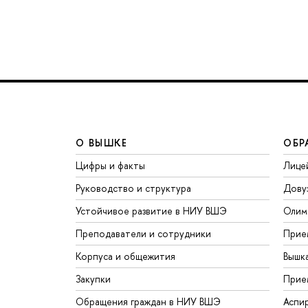
О ВЫШКЕ
ОБР
Цифры и факты
Лице
Руководство и структура
Дову
Устойчивое развитие в НИУ ВШЭ
Олим
Преподаватели и сотрудники
Прие
Корпуса и общежития
Вышк
Закупки
Прие
Обращения граждан в НИУ ВШЭ
Аспи