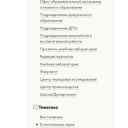
Офис образовательной программы
основного образования
Подразделение довузовского
образования
Подразделение ДПО
Подразделения внеучебной и
воспитательной работы
Проектно-учебная лаборатория
Редакции журналов
Учебная лаборатория
Факультет
Центр передовых исследований
Центр превосходства
Школа/Департамент
Тематика
Все тематики
Естественные науки